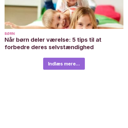
BØRN
Når børn deler værelse: 5 tips til at
forbedre deres selvstændighed
Indlæs mere...