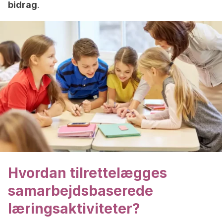
bidrag
.
Hvordan tilrettelægges
samarbejdsbaserede
læringsaktiviteter?