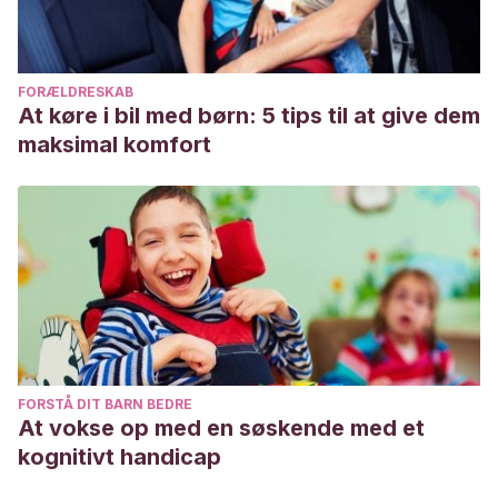
evaluacion/tecnica-del-puzzle/
FORÆLDRESKAB
At køre i bil med børn: 5 tips til at give dem
maksimal komfort
FORSTÅ DIT BARN BEDRE
At vokse op med en søskende med et
kognitivt handicap