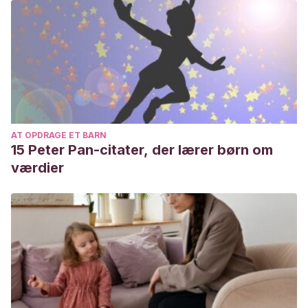
AT OPDRAGE ET BARN
15 Peter Pan-citater, der lærer børn om
værdier