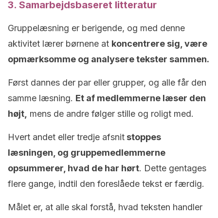
3. Samarbejdsbaseret litteratur
Gruppelæsning er berigende, og med denne
aktivitet lærer børnene at
koncentrere sig, være
opmærksomme og analysere tekster sammen.
Først dannes der par eller grupper, og alle får den
samme læsning.
Et af medlemmerne læser den
højt,
mens de andre følger stille og roligt med.
Hvert andet eller tredje afsnit
stoppes
læsningen, og gruppemedlemmerne
opsummerer, hvad de har hørt
. Dette gentages
flere gange, indtil den foreslåede tekst er færdig.
Målet er, at alle skal forstå, hvad teksten handler