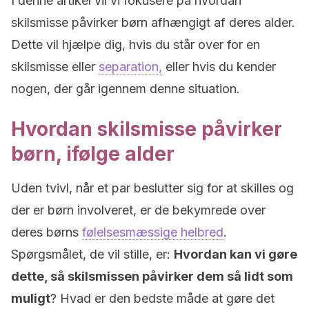
I denne artikel vil vi fokusere på hvordan
skilsmisse påvirker børn afhængigt af deres alder.
Dette vil hjælpe dig, hvis du står over for en
skilsmisse eller
separation,
eller hvis du kender
nogen, der går igennem denne situation.
Hvordan skilsmisse påvirker
børn, ifølge alder
Uden tvivl, når et par beslutter sig for at skilles og
der er børn involveret, er de bekymrede over
deres børns
følelsesmæssige helbred
.
Spørgsmålet, de vil stille, er:
Hvordan kan vi gøre
dette, så skilsmissen påvirker dem så lidt som
muligt
? Hvad er den bedste måde at gøre det