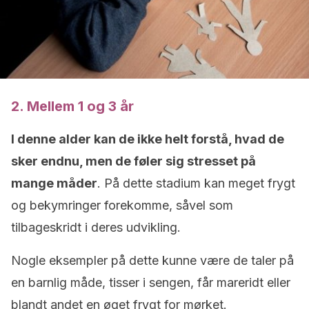
2. Mellem 1 og 3 år
I denne alder kan de ikke helt forstå, hvad de
sker endnu, men de føler sig stresset på
mange måder
. På dette stadium kan meget frygt
og bekymringer forekomme, såvel som
tilbageskridt i deres udvikling.
Nogle eksempler på dette kunne være de taler på
en barnlig måde, tisser i sengen, får mareridt eller
blandt andet en øget frygt for mørket.