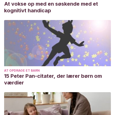
At vokse op med en søskende med et
kognitivt handicap
AT OPDRAGE ET BARN
15 Peter Pan-citater, der lærer børn om
værdier