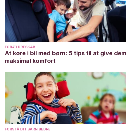
FORÆLDRESKAB
At køre i bil med børn: 5 tips til at give dem
maksimal komfort
FORSTÅ DIT BARN BEDRE