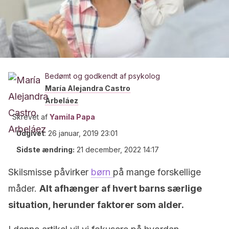
Bedømt og godkendt af psykolog
María Alejandra Castro
Arbeláez
Skrevet af
Yamila Papa
Udgivet
:
26 januar, 2019 23:01
Sidste ændring:
21 december, 2022 14:17
Skilsmisse påvirker
børn
på mange forskellige
måder.
Alt afhænger af hvert barns særlige
situation, herunder faktorer som alder.