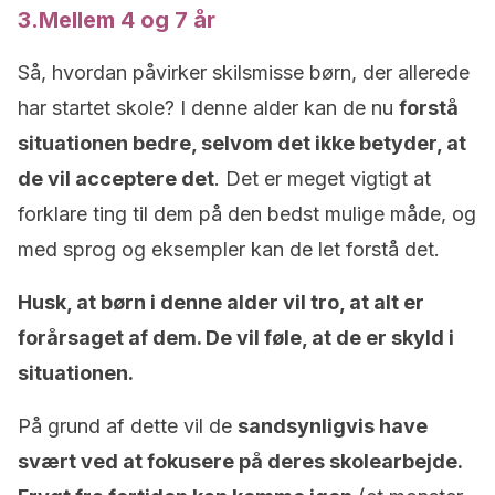
3.Mellem 4 og 7 år
Så, hvordan påvirker skilsmisse børn, der allerede
har startet skole? I denne alder kan de nu
forstå
situationen bedre, selvom det ikke betyder, at
de vil acceptere det
. Det er meget vigtigt at
forklare ting til dem på den bedst mulige måde, og
med sprog og eksempler kan de let forstå det.
Husk, at børn i denne alder vil tro, at alt er
forårsaget af dem. De vil føle, at de er skyld i
situationen.
På grund af dette vil de
sandsynligvis have
svært ved at fokusere på deres skolearbejde.