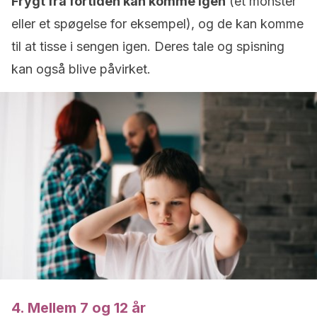
Frygt fra fortiden kan komme igen
(et monster
eller et spøgelse for eksempel), og de kan komme
til at tisse i sengen igen. Deres tale og spisning
kan også blive påvirket.
4. Mellem 7 og 12 år