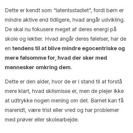
Dette er kendt som “latentsstadiet”, fordi børn er
mindre aktive end tidligere, hvad angår udvikling.
De skal nu fokusere meget af deres energi på
skole og lektier. Hvad angår deres følelser, har de
en
tendens til at blive mindre egocentriske og
mere følsomme for, hvad der sker med
mennesker omkring dem
.
Dette er den alder, hvor de er i stand til at forstå
mere klart, hvad skilsmisse er, men de plejer ikke
at udtrykke nogen mening om det. Barnet kan få
mareridt, være trist eller vred og har problemer
med prøver eller skolearbejde.