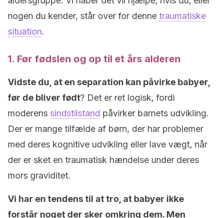
aldersgruppe. Vi håber det vil hjælpe, hvis du, eller
nogen du kender, står over for denne
traumatiske
situation
.
1. Før fødslen og op til et års alderen
Vidste du, at en separation kan påvirke babyer,
før de bliver født
? Det er ret logisk, fordi
moderens
sindstilstand
påvirker barnets udvikling.
Der er mange tilfælde af børn, der har problemer
med deres kognitive udvikling eller lave vægt, når
der er sket en traumatisk hændelse under deres
mors graviditet.
Vi har en tendens til at tro, at babyer ikke
forstår noget der sker omkring dem. Men