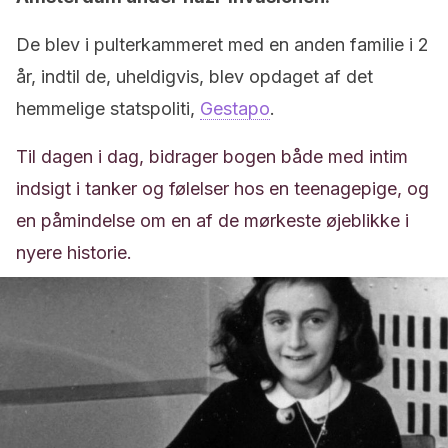
De blev i pulterkammeret med en anden familie i 2
år, indtil de, uheldigvis, blev opdaget af det
hemmelige statspoliti,
Gestapo
.
Til dagen i dag, bidrager bogen både med intim
indsigt i tanker og følelser hos en teenagepige, og
en påmindelse om en af de mørkeste øjeblikke i
nyere historie.