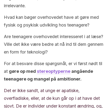
irrelevante.
Hvad kan bøger overhovedet have at gøre med
fysisk og psykisk udvikling hos teenagere?
Are teenagere overhovedet interesseret i at læse?
Ville det ikke være bedre at nå ind til dem gennem
en form for teknologi?
For at besvare disse spørgsmål, er vi først nødt til
at
gøre op med
stereoptyperne
angående
teenagere og mangel på ambitioner.
Det er ikke sandt, at unge er apatiske,
overfladiske, eller, at de kun går op i at have det
sjovt. De er individer under konstant ændring, og,