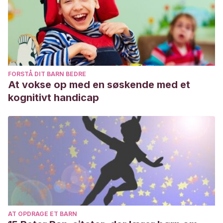
FORSTÅ DIT BARN BEDRE
At vokse op med en søskende med et
kognitivt handicap
AT OPDRAGE ET BARN