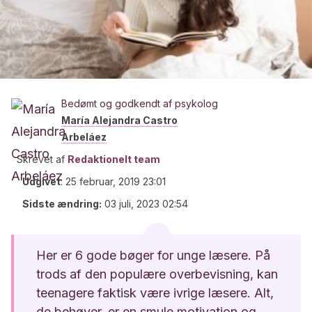
Bedømt og godkendt af psykolog
María Alejandra Castro
Arbeláez
Skrevet af
Redaktionelt team
Udgivet
:
25 februar, 2019 23:01
Sidste ændring:
03 juli, 2023 02:54
Her er 6 gode bøger for unge læsere. På
trods af den populære overbevisning, kan
teenagere faktisk være ivrige læsere. Alt,
de behøver, er en smule motivation og