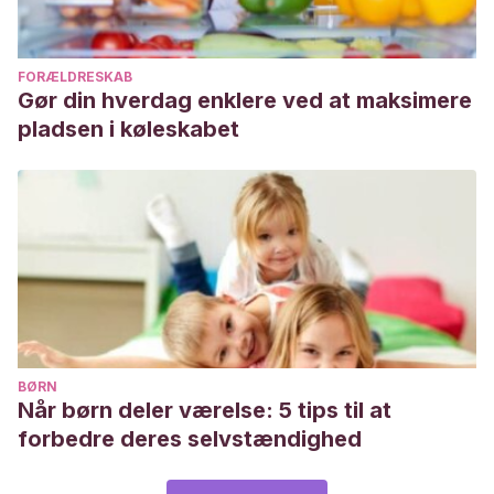
FORÆLDRESKAB
Gør din hverdag enklere ved at maksimere
pladsen i køleskabet
BØRN
Når børn deler værelse: 5 tips til at
forbedre deres selvstændighed