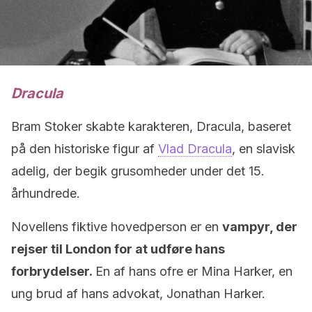
Dracula
Bram Stoker skabte karakteren, Dracula, baseret
på den historiske figur af
Vlad Dracula
, en slavisk
adelig, der begik grusomheder under det 15.
århundrede.
Novellens fiktive hovedperson er en
vampyr, der
rejser til London for at udføre hans
forbrydelser.
En af hans ofre er Mina Harker, en
ung brud af hans advokat, Jonathan Harker.