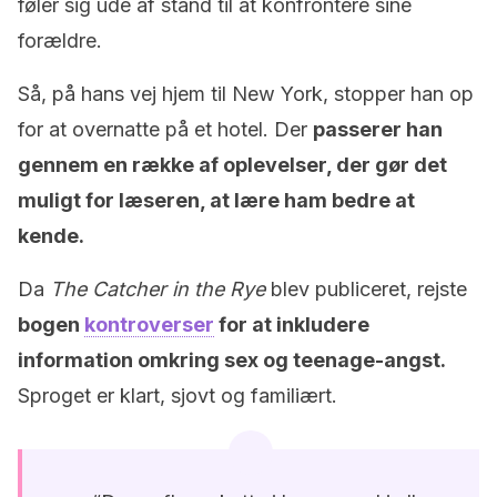
føler sig ude af stand til at konfrontere sine
forældre.
Så, på hans vej hjem til New York, stopper han op
for at overnatte på et hotel. Der
passerer han
gennem en række af oplevelser, der gør det
muligt for læseren, at lære ham bedre at
kende.
Da
The Catcher in the Rye
blev publiceret, rejste
bogen
kontroverser
for at inkludere
information omkring sex og teenage-angst.
Sproget er klart, sjovt og familiært.