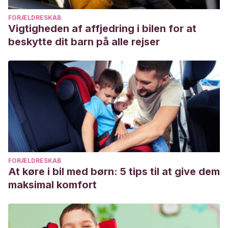
FORÆLDRESKAB
Vigtigheden af affjedring i bilen for at
beskytte dit barn på alle rejser
FORÆLDRESKAB
At køre i bil med børn: 5 tips til at give dem
maksimal komfort