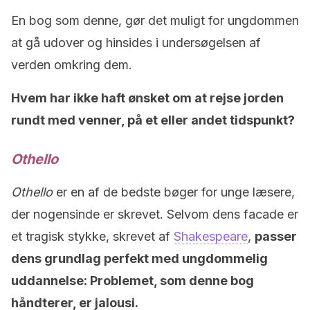
En bog som denne, gør det muligt for ungdommen
at gå udover og hinsides i undersøgelsen af
verden omkring dem.
Hvem har ikke haft ønsket om at rejse jorden
rundt med venner, på et eller andet tidspunkt?
Othello
Othello
er en af de bedste bøger for unge læsere,
der nogensinde er skrevet. Selvom dens facade er
et tragisk stykke, skrevet af
Shakespeare
,
passer
dens grundlag perfekt med ungdommelig
uddannelse: Problemet, som denne bog
håndterer, er jalousi.