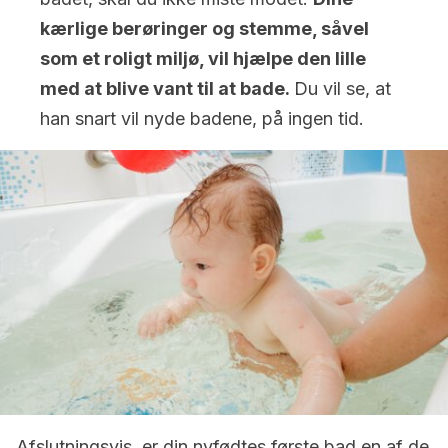
kærlige berøringer og stemme, såvel
som et roligt miljø, vil hjælpe den lille
med at blive vant til at bade.
Du vil se, at
han snart vil nyde badene, på ingen tid.
Afslutningsvis, er din nyfødtes første bad en af de