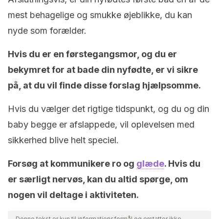
mest behagelige og smukke øjeblikke, du kan
nyde som forælder.
Hvis du er en førstegangsmor, og du er
bekymret for at bade din nyfødte, er vi sikre
på, at du vil finde disse forslag hjælpsomme.
Hvis du vælger det rigtige tidspunkt, og du og din
baby begge er afslappede, vil oplevelsen med
sikkerhed blive helt speciel.
Forsøg at kommunikere ro og
glæde
. Hvis du
er særligt nervøs, kan du altid spørge, om
nogen vil deltage i aktiviteten.
Denne tekst er kun til informationsformål og erstatter ikke