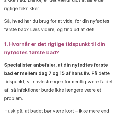
sikkerhed. Derfor, er det værdifuldt at lære de
rigtige teknikker.
Så, hvad har du brug for at vide, før din nyfødtes
første bad? Læs videre, og find ud af det!
1. Hvornår er det rigtige tidspunkt til din
nyfødtes første bad?
Specialister anbefaler, at din nyfødtes første
bad er mellem dag 7 og 15 af hans liv.
På dette
tidspunkt, vil navlestrengen formentlig være faldet
af, så infektioner burde ikke længere være et
problem.
Husk på, at badet bør være kort – ikke mere end