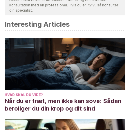
konsultation med en professionel. Hvis du er i tvivl, så konsulter
din specialist.
Interesting Articles
HVAD SKAL DU VIDE?
Når du er træt, men ikke kan sove: Sådan
beroliger du din krop og dit sind