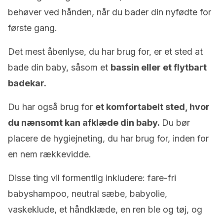
behøver ved hånden, når du bader din nyfødte for
første gang.
Det mest åbenlyse, du har brug for, er et sted at
bade din baby, såsom et
bassin eller et flytbart
badekar.
Du har også brug for
et komfortabelt sted, hvor
du nænsomt kan afklæde din baby.
Du bør
placere de hygiejneting, du har brug for, inden for
en nem rækkevidde.
Disse ting vil formentlig inkludere: fare-fri
babyshampoo, neutral sæbe, babyolie,
vaskeklude, et håndklæde, en ren ble og tøj, og