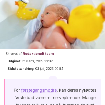
Skrevet af
Redaktionelt team
Udgivet
:
12 marts, 2019 23:02
Sidste ændring:
03 juli, 2023 02:54
For
førstegangsmødre
, kan deres nyfødtes
første bad være ret nervepirrende. Mange