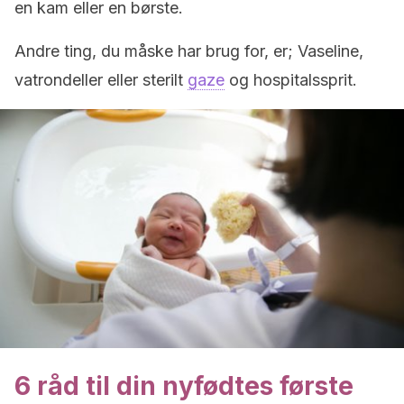
en kam eller en børste.
Andre ting, du måske har brug for, er; Vaseline,
vatrondeller eller sterilt
gaze
og hospitalssprit.
6 råd til din nyfødtes første