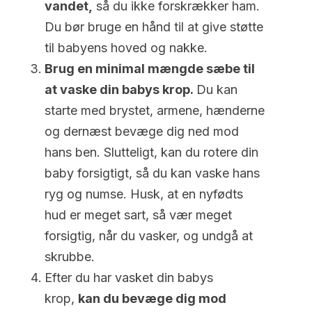
vandet,
så du ikke forskrækker ham.
Du bør bruge en hånd til at give støtte
til babyens hoved og nakke.
Brug en minimal mængde sæbe til
at vaske din babys krop.
Du kan
starte med brystet, armene, hænderne
og dernæst bevæge dig ned mod
hans ben. Slutteligt, kan du rotere din
baby forsigtigt, så du kan vaske hans
ryg og numse. Husk, at en nyfødts
hud er meget sart, så vær meget
forsigtig, når du vasker, og undgå at
skrubbe.
Efter du har vasket din babys
krop,
kan du bevæge dig mod