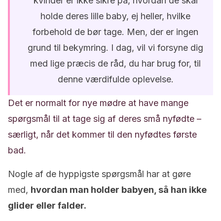
kvinder er ikke sikre på, hvordan de skal
holde deres lille baby, ej heller, hvilke
forbehold de bør tage. Men, der er ingen
grund til bekymring. I dag, vil vi forsyne dig
med lige præcis de råd, du har brug for, til
denne værdifulde oplevelse.
Det er normalt for nye mødre at have mange
spørgsmål til at tage sig af deres små nyfødte –
særligt, når det kommer til den nyfødtes første
bad.
Nogle af de hyppigste spørgsmål har at gøre
med,
hvordan man holder babyen, så han ikke
glider eller falder.