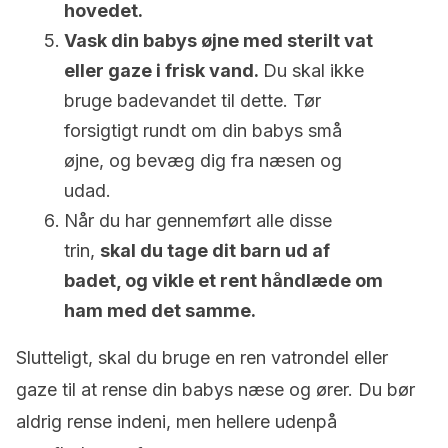
hovedet.
Vask din babys øjne med sterilt vat
eller gaze i frisk vand.
Du skal ikke
bruge badevandet til dette. Tør
forsigtigt rundt om din babys små
øjne, og bevæg dig fra næsen og
udad.
Når du har gennemført alle disse
trin,
skal du tage dit barn ud af
badet, og vikle et rent håndlæde om
ham med det samme.
Slutteligt, skal du bruge en ren vatrondel eller
gaze til at rense din babys næse og ører. Du bør
aldrig rense indeni, men hellere udenpå