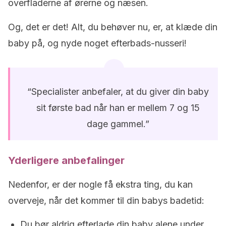
overfladerne af ørerne og næsen.
Og, det er det! Alt, du behøver nu, er, at klæde din
baby på, og nyde noget efterbads-nusseri!
“Specialister anbefaler, at du giver din baby
sit første bad når han er mellem 7 og 15
dage gammel.”
Yderligere anbefalinger
Nedenfor, er der nogle få ekstra ting, du kan
overveje, når det kommer til din babys badetid:
Du bør aldrig efterlade din baby alene under