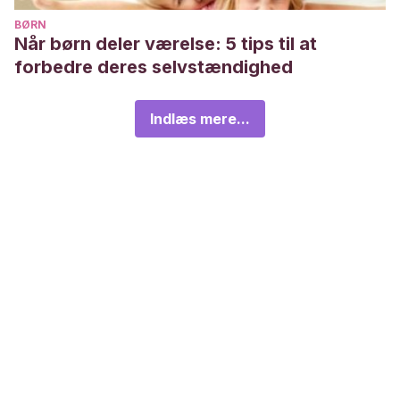
BØRN
Når børn deler værelse: 5 tips til at
forbedre deres selvstændighed
Indlæs mere...