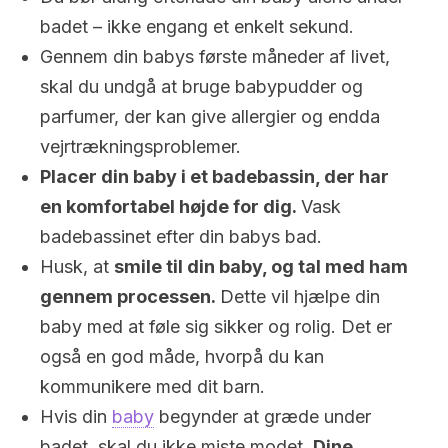
badet – ikke engang et enkelt sekund.
Gennem din babys første måneder af livet,
skal du undgå at bruge babypudder og
parfumer, der kan give allergier og endda
vejrtrækningsproblemer.
Placer din baby i et badebassin, der har
en komfortabel højde for dig.
Vask
badebassinet efter din babys bad.
Husk, at
smile til din baby, og tal med ham
gennem processen.
Dette vil hjælpe din
baby med at føle sig sikker og rolig. Det er
også en god måde, hvorpå du kan
kommunikere med dit barn.
Hvis din
baby
begynder at græde under
badet, skal du ikke miste modet.
Dine