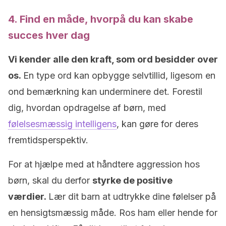
4. Find en måde, hvorpå du kan skabe
succes hver dag
Vi kender alle den kraft, som ord besidder over
os.
En type ord kan opbygge selvtillid, ligesom en
ond bemærkning kan underminere det. Forestil
dig, hvordan opdragelse af børn, med
følelsesmæssig intelligens
, kan gøre for deres
fremtidsperspektiv.
For at hjælpe med at håndtere aggression hos
børn, skal du derfor
styrke de positive
værdier.
Lær dit barn at udtrykke dine følelser på
en hensigtsmæssig måde. Ros ham eller hende for