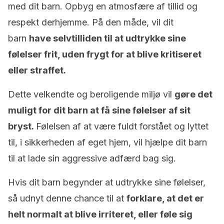
med dit barn. Opbyg en atmosfære af tillid og
respekt derhjemme. På den måde, vil dit
barn
have selvtilliden til at udtrykke sine
følelser frit, uden frygt for at blive kritiseret
eller straffet.
Dette velkendte og beroligende miljø vil
gøre det
muligt for dit barn at få sine følelser af sit
bryst.
Følelsen af at være fuldt forstået og lyttet
til, i sikkerheden af eget hjem, vil hjælpe dit barn
til at lade sin aggressive adfærd bag sig.
Hvis dit barn begynder at udtrykke sine følelser,
så udnyt denne chance til at
forklare, at det er
helt normalt at blive irriteret, eller føle sig