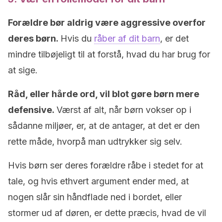
Forældre bør aldrig være aggressive overfor
deres børn.
Hvis du
råber af dit barn
, er det
mindre tilbøjeligt til at forstå, hvad du har brug for
at sige.
Råd, eller hårde ord, vil blot gøre børn mere
defensive.
Værst af alt, når børn vokser op i
sådanne miljøer, er, at de antager, at det er den
rette måde, hvorpå man udtrykker sig selv.
Hvis børn ser deres forældre råbe i stedet for at
tale, og hvis ethvert argument ender med, at
nogen slår sin håndflade ned i bordet, eller
stormer ud af døren, er dette præcis, hvad de vil