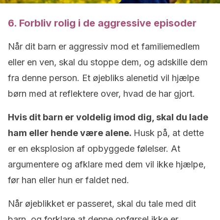
6. Forbliv rolig i de aggressive episoder
Når dit barn er aggressiv mod et familiemedlem
eller en ven, skal du stoppe dem, og adskille dem
fra denne person. Et øjebliks alenetid vil hjælpe
børn med at reflektere over, hvad de har gjort.
Hvis dit barn er voldelig imod dig, skal du lade
ham eller hende være alene.
Husk på, at dette
er en eksplosion af opbyggede følelser. At
argumentere og afklare med dem vil ikke hjælpe,
før han eller hun er faldet ned.
Når øjeblikket er passeret, skal du tale med dit
barn, og forklare at denne opførsel ikke er