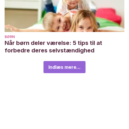
BØRN
Når børn deler værelse: 5 tips til at
forbedre deres selvstændighed
Indlæs mere...