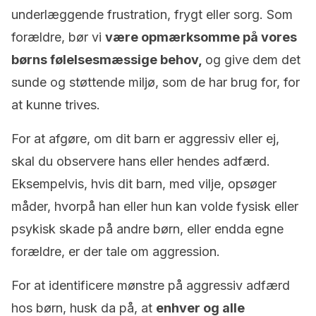
underlæggende frustration, frygt eller sorg. Som
forældre, bør vi
være opmærksomme på vores
børns følelsesmæssige behov,
og give dem det
sunde og støttende miljø, som de har brug for, for
at kunne trives.
For at afgøre, om dit barn er aggressiv eller ej,
skal du observere hans eller hendes adfærd.
Eksempelvis, hvis dit barn, med vilje, opsøger
måder, hvorpå han eller hun kan volde fysisk eller
psykisk skade på andre børn, eller endda egne
forældre, er der tale om aggression.
For at identificere mønstre på aggressiv adfærd
hos børn, husk da på, at
enhver og alle