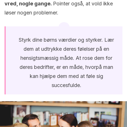
vred, nogle gange.
Pointer også, at vold ikke
løser nogen problemer.
Styrk dine børns værdier og styrker. Lær
dem at udtrykke deres følelser på en
hensigtsmæssig måde. At rose dem for
deres bedrifter, er en måde, hvorpå man
kan hjælpe dem med at føle sig
succesfulde.