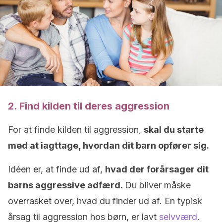
2. Find kilden til deres aggression
For at finde kilden til aggression,
skal du starte
med at iagttage, hvordan dit barn opfører sig.
Idéen er, at finde ud af,
hvad der forårsager dit
barns aggressive adfærd.
Du bliver måske
overrasket over, hvad du finder ud af. En typisk
årsag til aggression hos børn, er lavt
selvværd
.