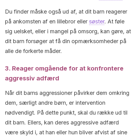
Du finder måske også ud af, at dit barn reagerer
på ankomsten af en lillebror eller
søster
. At føle
sig uelsket, eller i mangel på omsorg, kan gøre, at
dit barn forsøger at få din opmærksomheder på
alle de forkerte måder.
3. Reager omgående for at konfrontere
aggressiv adfærd
Når dit barns aggressioner påvirker dem omkring
dem, særligt andre børn, er intervention
nødvendigt. På dette punkt, skal du række ud til
dit barn. Ellers, kan deres aggressive adfærd
være skyld i, at han eller hun bliver afvist af sine