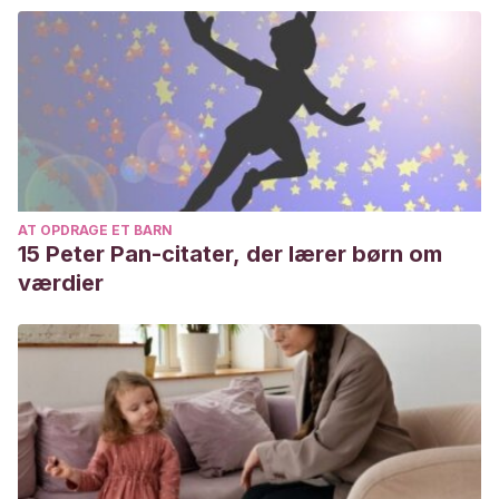
AT OPDRAGE ET BARN
15 Peter Pan-citater, der lærer børn om
værdier