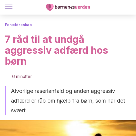
Forældreskab
7 råd til at undgå
aggressiv adfærd hos
børn
6 minutter
Alvorlige raserianfald og anden aggressiv
adfærd er råb om hjælp fra børn, som har det
svært.