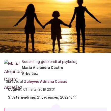
Bedømt og godkendt af psykolog
María Alejandra Castro
Arbeláez
Skrevet af
Zuleyvic Adriana Cuicas
Udgivet
:
01 marts, 2019 23:01
Sidste ændring:
21 december, 2022 13:14