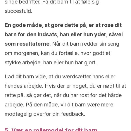
sinde bedrifter. Få dit barn til at føle sig
succesfuld.
En gode måde, at gøre dette på, er at rose dit
barn for den indsats, han eller hun yder, såvel
som resultaterne.
Når dit barn redder sin seng
om morgenen, kan du fortælle, hvor godt et
stykke arbejde, han eller hun har gjort.
Lad dit barn vide, at du værdsætter hans eller
hendes arbejde. Hvis der er noget, du er nødt til at
rette på, så gør det, når du har rost for det hårde
arbejde. På den måde, vil dit barn være mere
modtagelig overfor din feedback.
5. Vær en rollemodel for dit barn