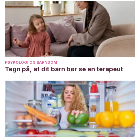
PSYKOLOGI OG BARNDOM
Tegn på, at dit barn bør se en terapeut