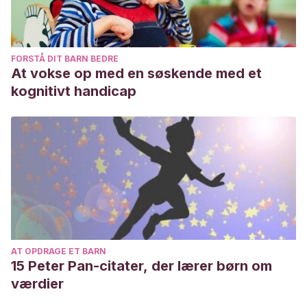
FORSTÅ DIT BARN BEDRE
At vokse op med en søskende med et
kognitivt handicap
AT OPDRAGE ET BARN
15 Peter Pan-citater, der lærer børn om
værdier