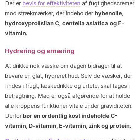
Der er
bevis for effektiviteten
af fugtighedscremer
mod strækmærker, der indeholder
hybenolie
,
hydroxyprolisilan C
,
centella asiatica
og E-
vitamin.
Hydrering og ernæring
At drikke nok væske om dagen bidrager til at
bevare en glat, hydreret hud. Selv de væsker, der
findes i frugt, læskedrikke og urtete, skal tages i
betragtning. Mad er også afgørende for at holde
alle kroppens funktioner vitale under graviditeten.
Derfor
bør en ordentlig kost indeholde C-
vitamin, D-vitamin, E-vitamin, zink og protein.