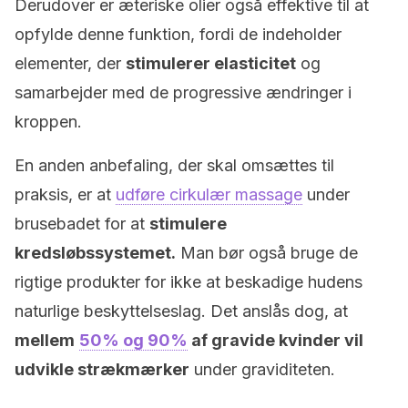
Derudover er æteriske olier også effektive til at
opfylde denne funktion, fordi de indeholder
elementer, der
stimulerer elasticitet
og
samarbejder med de progressive ændringer i
kroppen.
En anden anbefaling, der skal omsættes til
praksis, er at
udføre cirkulær massage
under
brusebadet for at
stimulere
kredsløbssystemet.
Man bør også bruge de
rigtige produkter for ikke at beskadige hudens
naturlige beskyttelseslag. Det anslås dog, at
mellem
50% og 90%
af gravide kvinder vil
udvikle strækmærker
under graviditeten.