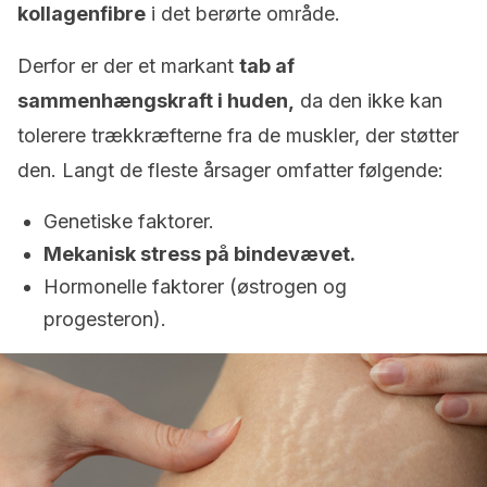
kollagenfibre
i det berørte område.
Derfor er der et markant
tab af
sammenhængskraft i huden,
da den ikke kan
tolerere trækkræfterne fra de muskler, der støtter
den. Langt de fleste årsager omfatter følgende:
Genetiske faktorer.
Mekanisk stress på bindevævet.
Hormonelle faktorer (østrogen og
progesteron).