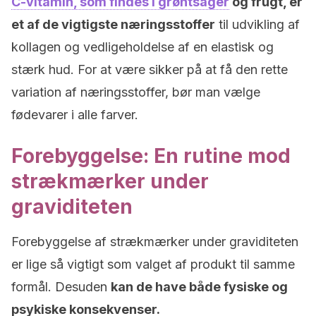
C-vitamin, som findes i grøntsager
og frugt, er
et af de vigtigste næringsstoffer
til udvikling af
kollagen og vedligeholdelse af en elastisk og
stærk hud. For at være sikker på at få den rette
variation af næringsstoffer, bør man vælge
fødevarer i alle farver.
Forebyggelse: En rutine mod
strækmærker under
graviditeten
Forebyggelse af strækmærker under graviditeten
er lige så vigtigt som valget af produkt til samme
formål. Desuden
kan de have både fysiske og
psykiske konsekvenser.