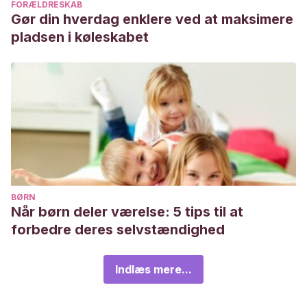
FORÆLDRESKAB
Gør din hverdag enklere ved at maksimere
pladsen i køleskabet
BØRN
Når børn deler værelse: 5 tips til at
forbedre deres selvstændighed
Indlæs mere...