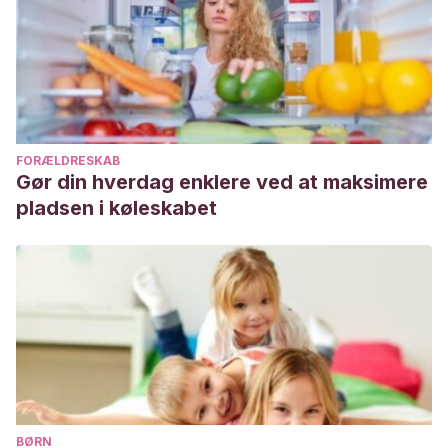
FORÆLDRESKAB
Gør din hverdag enklere ved at maksimere
pladsen i køleskabet
BØRN