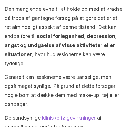
Den manglende evne til at holde op med at kradse
på trods af gentagne forsøg på at gøre det er et
ret almindeligt aspekt af denne tilstand. Det kan
endda føre til
social forlegenhed, depression,
angst og undgåelse af visse aktiviteter eller
situationer
, hvor hudlæsionerne kan være
tydelige.
Generelt kan læsionerne være uanselige, men
også meget synlige. På grund af dette forsøger
nogle børn at dække dem med make-up, tøj eller
bandager.
De sandsynlige
kliniske følgevirkninger
af
dermatillomani omfatter følgende: