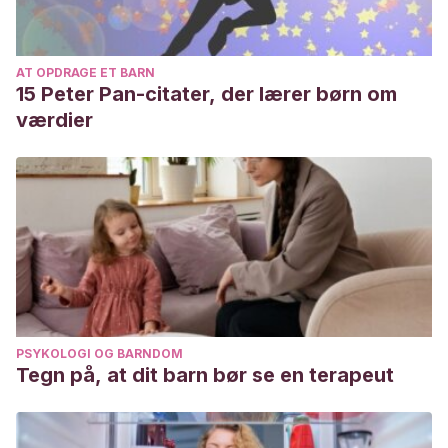
AT OPDRAGE ET BARN
15 Peter Pan-citater, der lærer børn om
værdier
PSYKOLOGI OG BARNDOM
Tegn på, at dit barn bør se en terapeut