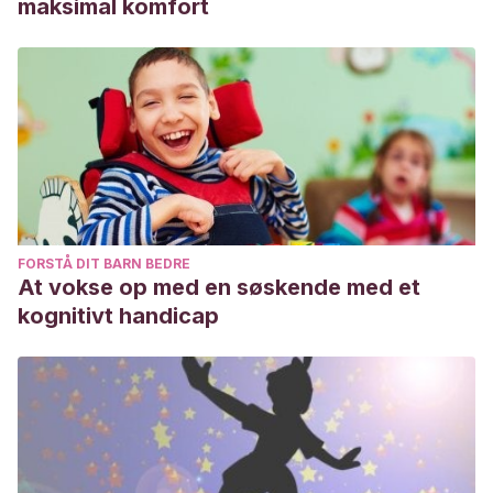
maksimal komfort
FORSTÅ DIT BARN BEDRE
At vokse op med en søskende med et
kognitivt handicap