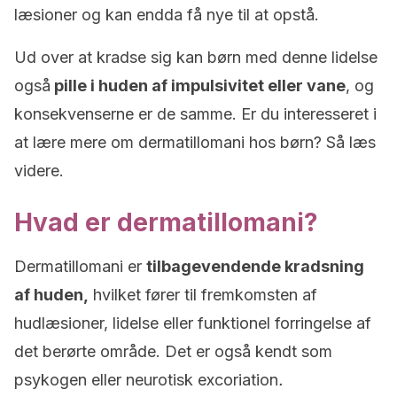
læsioner og kan endda få nye til at opstå.
Ud over at kradse sig kan børn med denne lidelse
også
pille i huden af impulsivitet eller vane
, og
konsekvenserne er de samme. Er du interesseret i
at lære mere om dermatillomani hos børn? Så læs
videre.
Hvad er dermatillomani?
Dermatillomani er
tilbagevendende kradsning
af huden,
hvilket fører til fremkomsten af
hudlæsioner, lidelse eller funktionel forringelse af
det berørte område. Det er også kendt som
psykogen eller neurotisk excoriation
.