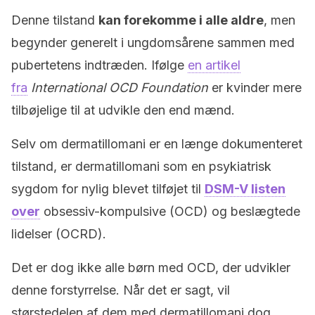
Denne tilstand
kan forekomme i alle aldre
, men
begynder generelt i ungdomsårene sammen med
pubertetens indtræden. Ifølge
en artikel
fra
International OCD Foundation
er kvinder mere
tilbøjelige til at udvikle den end mænd.
Selv om dermatillomani er en længe dokumenteret
tilstand, er dermatillomani som en psykiatrisk
sygdom for nylig blevet tilføjet til
DSM-V listen
over
obsessiv-kompulsive (OCD) og beslægtede
lidelser (OCRD).
Det er dog ikke alle børn med OCD, der udvikler
denne forstyrrelse. Når det er sagt, vil
størstedelen af dem med dermatillomani dog