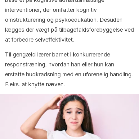
interventioner, der omfatter kognitiv
omstrukturering og psykoedukation. Desuden
lægges der vægt på tilbagefaldsforebyggelse ved
at forbedre selveffektivitet.
Til gengæld lærer barnet i konkurrerende
responstræning, hvordan han eller hun kan
erstatte hudkradsning med en uforenelig handling.
F.eks. at knytte næven.