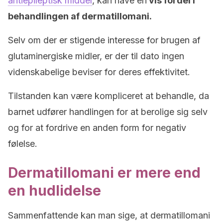
antiepileptisk middel
, kan have en
vis fordel i
behandlingen af dermatillomani.
Selv om der er stigende interesse for brugen af
glutaminergiske midler, er der til dato ingen
videnskabelige beviser for deres effektivitet.
Tilstanden kan være kompliceret at behandle, da
barnet udfører handlingen for at berolige sig selv
og for at fordrive en anden form for negativ
følelse.
Dermatillomani er mere end
en hudlidelse
Sammenfattende kan man sige, at dermatillomani