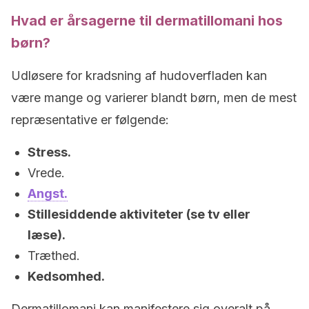
Hvad er årsagerne til dermatillomani hos
børn?
Udløsere for kradsning af hudoverfladen kan
være mange og varierer blandt børn, men de mest
repræsentative er følgende:
Stress.
Vrede.
Angst.
Stillesiddende aktiviteter (se tv eller
læse).
Træthed.
Kedsomhed.
Dermatillomani kan manifestere sig overalt på