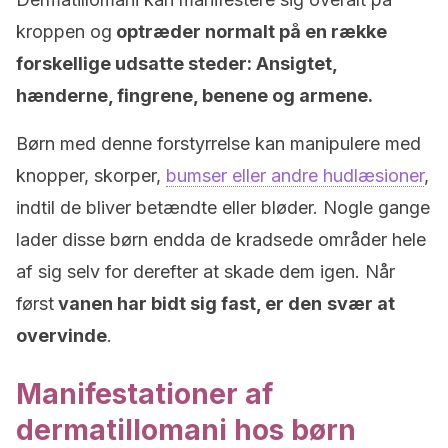
kroppen og
optræder normalt på en række
forskellige udsatte steder: Ansigtet,
hænderne, fingrene, benene og armene.
Børn med denne forstyrrelse kan manipulere med
knopper, skorper,
bumser eller andre hudlæsioner
,
indtil de bliver betændte eller bløder. Nogle gange
lader disse børn endda de kradsede områder hele
af sig selv for derefter at skade dem igen. Når
først
vanen har bidt sig fast, er den
svær at
overvinde
.
Manifestationer af
dermatillomani hos børn