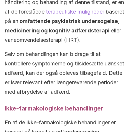
håndtering og behandling af denne tilstand, er en
af de foreslåede
terapeutiske muligheder
baseret
på en
omfattende psykiatrisk undersøgelse,
medicinering og kognitiv adfærdsterapi
eller
vaneomvendelsesterapi (HRT).
Selv om behandlingen kan bidrage til at
kontrollere symptomerne og tilsidesætte uønsket
adfærd, kan der også opleves tilbagefald. Dette
er især relevant efter længerevarende perioder
med afbrydelse af adfærd.
Ikke-farmakologiske behandlinger
En af de ikke-farmakologiske behandlinger er
baseret på kognitive adfærdsmæssige