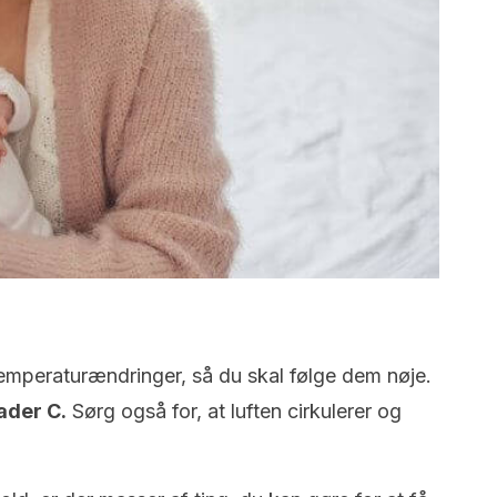
emperaturændringer, så du skal følge dem nøje.
ader C.
Sørg også for, at luften cirkulerer og