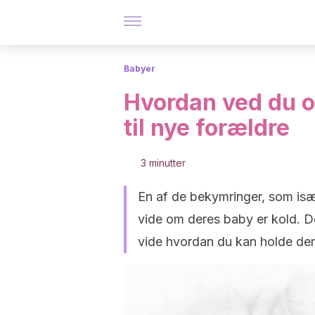
Babyer
Hvordan ved du o
til nye forældre
3 minutter
En af de bekymringer, som isæ
vide om deres baby er kold. D
vide hvordan du kan holde de