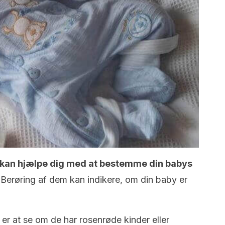
er kan hjælpe dig med at bestemme din babys
Berøring af dem kan indikere, om din baby er
er at se om de har rosenrøde kinder eller