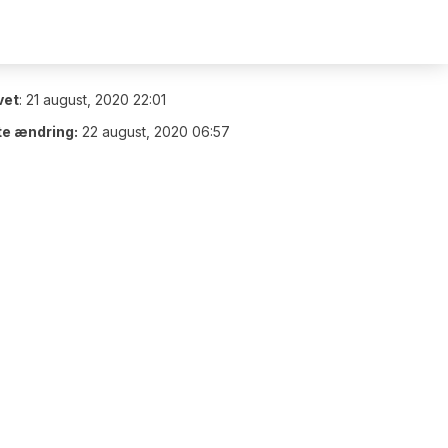
vet
:
21 august, 2020 22:01
te ændring:
22 august, 2020 06:57