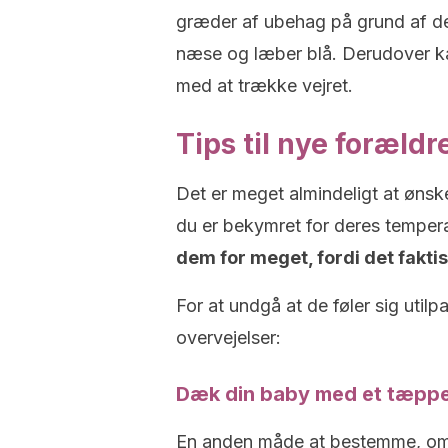
græder af ubehag på grund af de
næse og læber blå. Derudover ka
med at trække vejret.
Tips til nye forældr
Det er meget almindeligt at øns
du er bekymret for deres temper
dem for meget, fordi det fakti
For at undgå at de føler sig util
overvejelser:
Dæk din baby med et tæpp
En anden måde at bestemme, om d