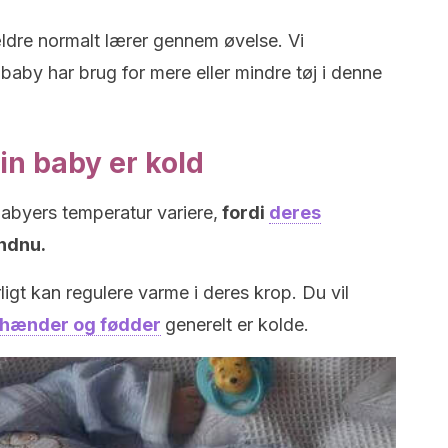
ldre normalt lærer gennem øvelse. Vi
baby har brug for mere eller mindre tøj i denne
in baby er kold
babyers temperatur variere,
fordi
deres
ndnu.
ligt kan regulere varme i deres krop. Du vil
 hænder og fødder
generelt er kolde.