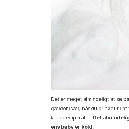
Det er meget almindeligt at se ba
gælder især, når du er nødt til at
kropstemperatur.
Det almindeli
ens baby er kold.