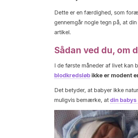
Dette er en færdighed, som foræ
gennemgår nogle tegn på, at din 
artikel.
Sådan ved du, om d
I de første måneder af livet kan 
blodkredsløb
ikke er modent e
Det betyder, at babyer ikke natur
muligvis bemærke, at
din babys