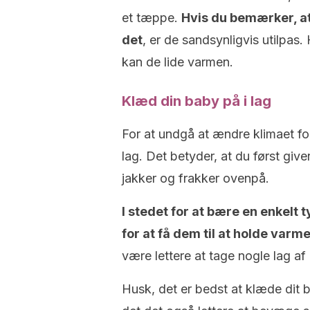
et tæppe.
Hvis du bemærker, at
det
, er de sandsynligvis utilpas.
kan de lide varmen.
Klæd din baby på i lag
For at undgå at ændre klimaet for
lag. Det betyder, at du først give
jakker og frakker ovenpå.
I stedet for at bære en enkelt 
for at få dem til at holde varme
være lettere at tage nogle lag af e
Husk, det er bedst at klæde dit 