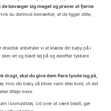
 de bevæger sig meget og prøver at fjerne
 Hvis du derimod bemærker, at de ligger stille,
 drastisk anbefaler vi at klæde din baby på i
r dem let og blødt tøj på og derefter tykkere
tyk dragt, skal du give dem flere tynde lag på,
n.
Hvis din baby så bliver varm eller kold, vil det
ller tilføje mere.
barn i bomuldstøj. Ud over at være blødt, gør