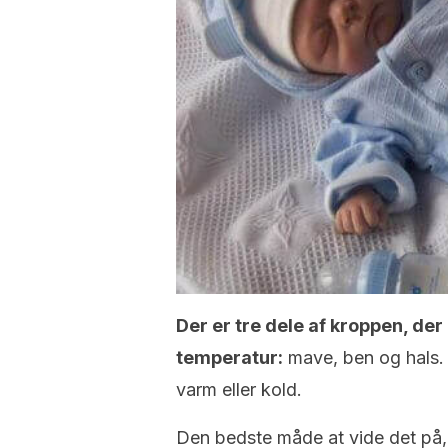
Der er tre dele af kroppen, d
temperatur:
mave, ben og hals. 
varm eller kold.
Den bedste måde at vide det på, 