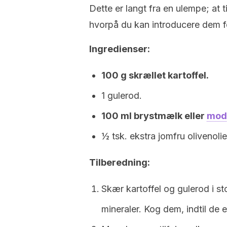
Dette er langt fra en ulempe; at
hvorpå du kan introducere dem f
Ingredienser:
100 g skrællet kartoffel.
1 gulerod.
100 ml brystmælk eller
mod
½ tsk. ekstra jomfru olivenolie
Tilberedning:
Skær kartoffel og gulerod i st
mineraler. Kog dem, indtil de e