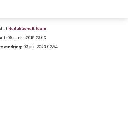
t af
Redaktionelt team
vet
:
05 marts, 2019 23:03
te ændring:
03 juli, 2023 02:54