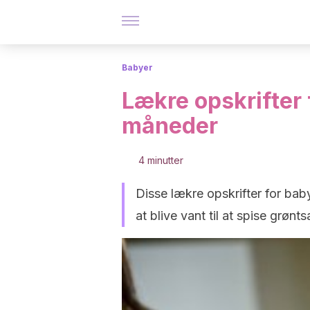
Babyer
Lækre opskrifter 
måneder
4 minutter
Disse lækre opskrifter for ba
at blive vant til at spise grønts