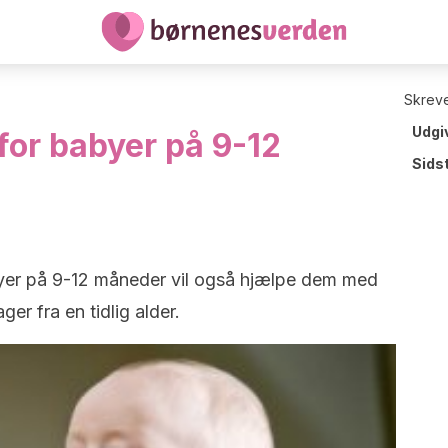
Skreve
Udgi
for babyer på 9-12
Sids
byer på 9-12 måneder vil også hjælpe dem med
ager fra en tidlig alder.