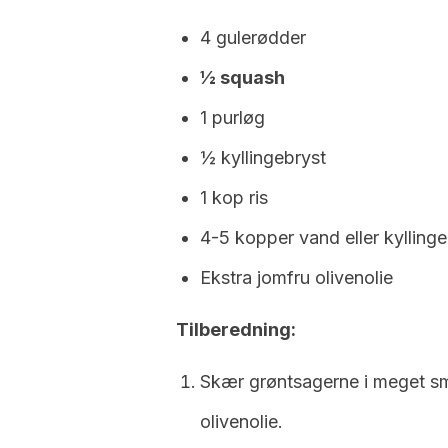
4 gulerødder
½ squash
1 purløg
½ kyllingebryst
1 kop ris
4-5 kopper vand eller kyllinge
Ekstra jomfru olivenolie
Tilberedning:
Skær grøntsagerne i meget sm
olivenolie.