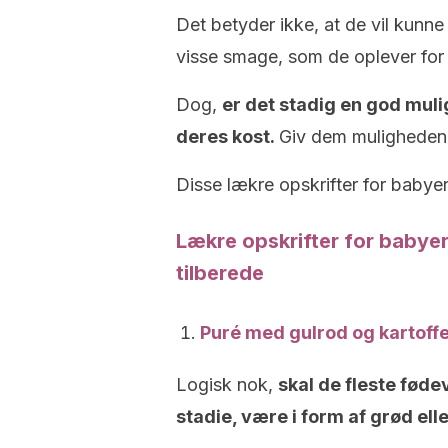
Det betyder ikke, at de vil kunne
visse smage, som de oplever for 
Dog,
er det stadig en god mulig
deres kost.
Giv dem muligheden fo
Disse lækre opskrifter for baby
Lækre opskrifter for babye
tilberede
Puré med gulrod og kartoffe
Logisk nok,
skal de fleste fød
stadie, være i form af grød ell