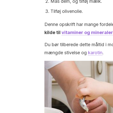
Mas dem, og tilføj mælk.
Tilføj olivenolie.
Denne opskrift har mange fordel
kilde til
vitaminer og mineraler
Du bør tilberede dette måltid i m
mængde stivelse og
karotin
.