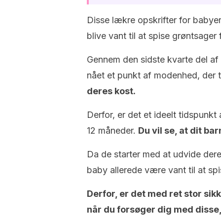
Disse lækre opskrifter for baby
blive vant til at spise grøntsager f
Gennem den sidste kvarte del af d
nået et punkt af modenhed, der t
deres kost.
Derfor, er det et ideelt tidspunkt
12 måneder.
Du vil se, at dit ba
Da de starter med at udvide der
baby allerede være vant til at 
Derfor, er det med ret stor si
når du forsøger dig med disse,