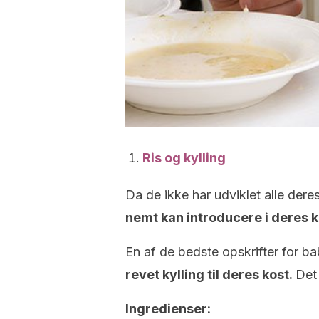
Ris og kylling
Da de ikke har udviklet alle der
nemt kan introducere i deres k
En af de bedste opskrifter for b
revet kylling til deres kost.
Det 
Ingredienser: