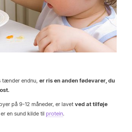
es tænder endnu,
er ris en anden fødevarer, du
ost.
abyer på 9-12 måneder, er lavet
ved at tilføje
er en sund kilde til
protein
.