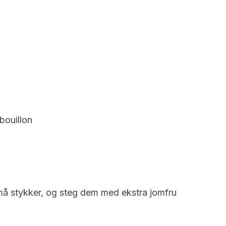
bouillon
å stykker, og steg dem med ekstra jomfru