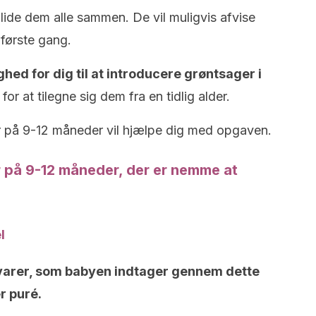
 lide dem alle sammen. De vil muligvis afvise
første gang.
hed for dig til at introducere grøntsager i
r at tilegne sig dem fra en tidlig alder.
er på 9-12 måneder vil hjælpe dig med opgaven.
r på 9-12 måneder, der er nemme at
l
evarer, som babyen indtager gennem dette
er puré.