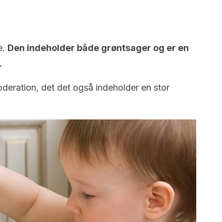
e.
Den indeholder både grøntsager og er en
.
oderation, det det også indeholder en stor