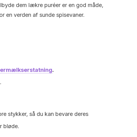
 tilbyde dem lækre puréer er en god måde,
or en verden af sunde spisevaner.
ermælkserstatning
.
.
ore stykker, så du kan bevare deres
r bløde.