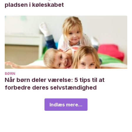
pladsen i køleskabet
BØRN
Når børn deler værelse: 5 tips til at
forbedre deres selvstændighed
Indlæs mere...