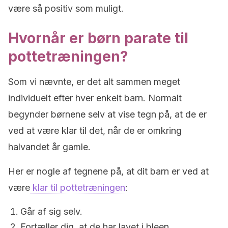
være så positiv som muligt.
Hvornår er børn parate til
pottetræningen?
Som vi nævnte, er det alt sammen meget
individuelt efter hver enkelt barn. Normalt
begynder børnene selv at vise tegn på, at de er
ved at være klar til det, når de er omkring
halvandet år gamle.
Her er nogle af tegnene på, at dit barn er ved at
være
klar til pottetræningen
:
Går af sig selv.
Fortæller dig, at de har lavet i bleen.