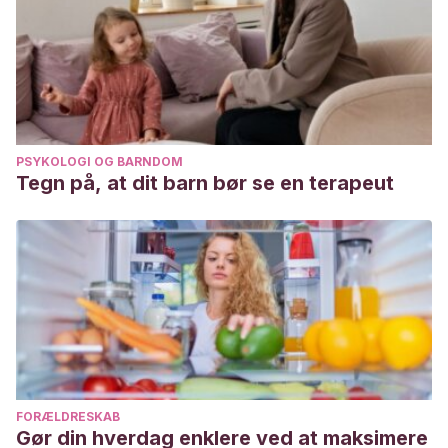
PSYKOLOGI OG BARNDOM
Tegn på, at dit barn bør se en terapeut
FORÆLDRESKAB
Gør din hverdag enklere ved at maksimere