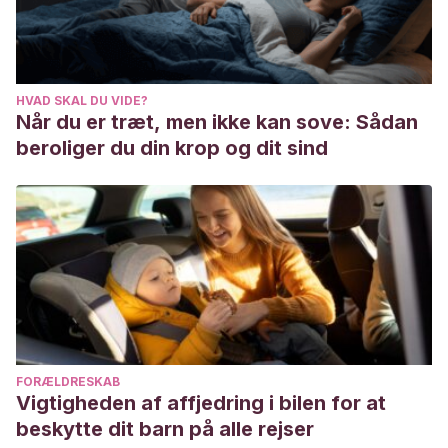
HVAD SKAL DU VIDE?
Når du er træt, men ikke kan sove: Sådan
beroliger du din krop og dit sind
FORÆLDRESKAB
Vigtigheden af affjedring i bilen for at
beskytte dit barn på alle rejser