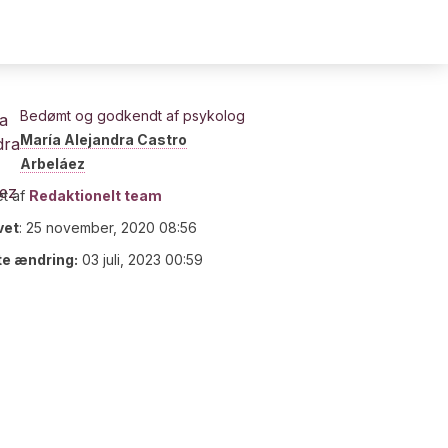
Bedømt og godkendt af psykolog
María Alejandra Castro
Arbeláez
t af
Redaktionelt team
vet
:
25 november, 2020 08:56
te ændring:
03 juli, 2023 00:59