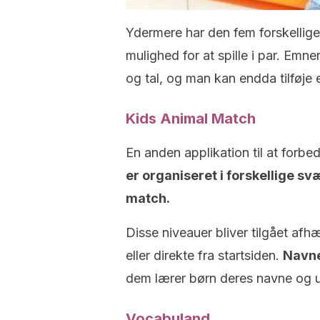
Ydermere har den fem forskellige
mulighed for at spille i par. Emn
og tal, og man kan endda tilføje e
Kids Animal Match
En anden applikation til at forbe
er organiseret i forskellige s
match.
Disse niveauer bliver tilgået afh
eller direkte fra startsiden.
Navne
dem lærer børn deres navne og u
Vocabuland