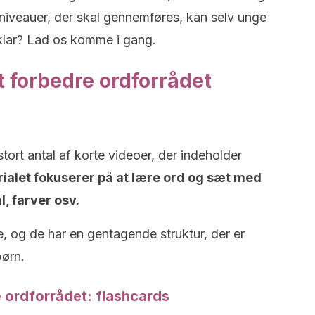
iveauer, der skal gennemføres, kan selv unge
 klar? Lad os komme i gang.
at forbedre ordforrådet
tort antal af korte videoer, der indeholder
ialet fokuserer på at lære ord og sæt med
l, farver osv.
, og de har en gentagende struktur, der er
børn.
e ordforrådet: flashcards