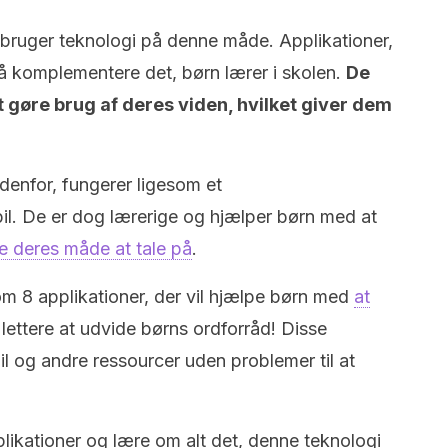
 bruger teknologi på denne måde. Applikationer,
å komplementere det, børn lærer i skolen.
De
 gøre brug af deres viden, hvilket giver dem
edenfor, fungerer ligesom et
l. De er dog lærerige og hjælper børn med at
e deres måde at tale på
.
g om 8 applikationer, der vil hjælpe børn med
at
 lettere at udvide børns ordforråd! Disse
pil og andre ressourcer uden problemer til at
likationer og lære om alt det, denne teknologi