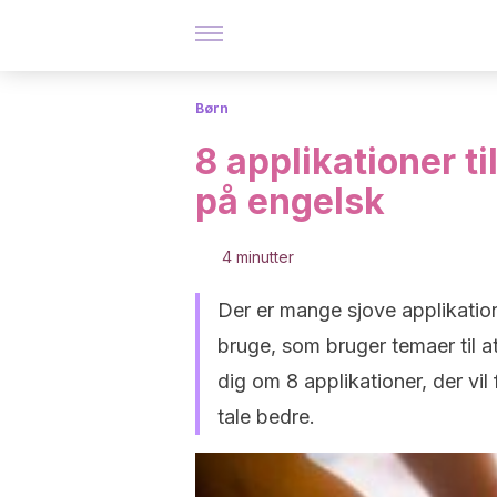
Børn
8 applikationer ti
på engelsk
4 minutter
Der er mange sjove applikatio
bruge, som bruger temaer til at
dig om 8 applikationer, der vi
tale bedre.