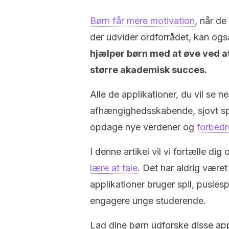
Børn får mere motivation
, når de
der udvider ordforrådet, kan ogs
hjælper børn med at øve ved at
større akademisk succes.
Alle de applikationer, du vil se n
afhængighedsskabende, sjovt spi
opdage nye verdener og
forbedr
I denne artikel vil vi fortælle di
lære at tale
. Det har aldrig været
applikationer bruger spil, pusles
engagere unge studerende.
Lad dine børn udforske disse app