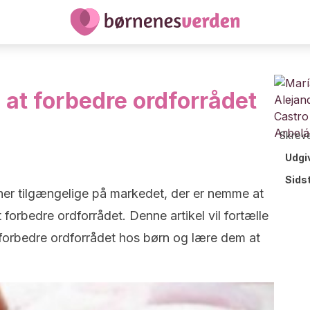
l at forbedre ordforrådet
Skreve
Udgi
Sids
ner tilgængelige på markedet, der er nemme at
 forbedre ordforrådet. Denne artikel vil fortælle
l forbedre ordforrådet hos børn og lære dem at