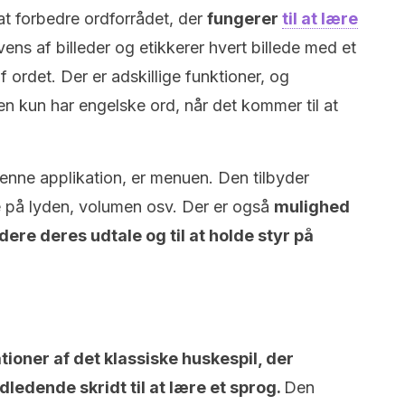
 at forbedre ordforrådet, der
fungerer
til at lære
ens af billeder og etikkerer hvert billede med et
 ordet. Der er adskillige funktioner, og
en kun har engelske ord, når det kommer til at
denne applikation, er menuen. Den tilbyder
re på lyden, volumen osv. Der er også
mulighed
dere deres udtale og til at holde styr på
tioner af det klassiske huskespil, der
ledende skridt til at lære et sprog.
Den