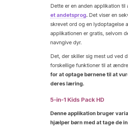
Dette er en anden applikation til
et andetsprog
.
Det viser en sekv
skrevet ord og en lydoptagelse af
applikationen er gratis, selvom d
navngive dyr.
Det, der skiller sig mest ud ved 
forskellige funktioner til at ænd
for at optage børnene til at vur
deres læring.
5-in-1 Kids Pack HD
Denne applikation bruger varia
hjælper børn med at tage de ind