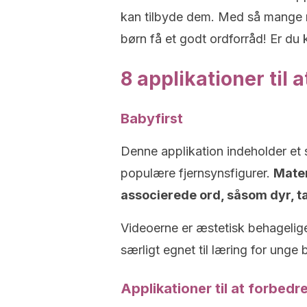
kan tilbyde dem. Med så mange n
børn få et godt ordforråd! Er du
8 applikationer til 
Babyfirst
Denne applikation indeholder et s
populære fjernsynsfigurer.
Mater
associerede ord, såsom dyr, ta
Videoerne er æstetisk behagelige
særligt egnet til læring for unge 
Applikationer til at forbedr