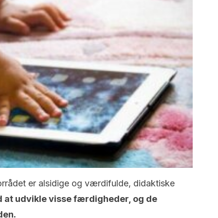
orrådet er alsidige og værdifulde, didaktiske
 at udvikle visse færdigheder, og de
den.