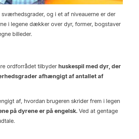
 sværhedsgrader, og i et af niveauerne er der
erne i legene dækker over dyr, former, bogstaver
gne billeder.
dre ordforrådet tilbyder
huskespil med dyr, der
værhedsgrader afhængigt af antallet af
ængigt af, hvordan brugeren skrider frem i legen
ne på dyrene er på engelsk.
Ved at gentage
dtale.