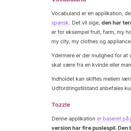
Vocabuland er en applikation, d
spansk
. Det vil sige,
den har ter
er for eksempel fruit, farm, my 
my city, my clothes og appliance
Ydermere er der mulighed for at 
skal være fra en kvinde eller ma
Indholdet kan skiftes mellem lærin
Udfordringstilstand anbefales ku
Tozzle
Denne applikation
er baseret på 
version har fire puslespil. Den 