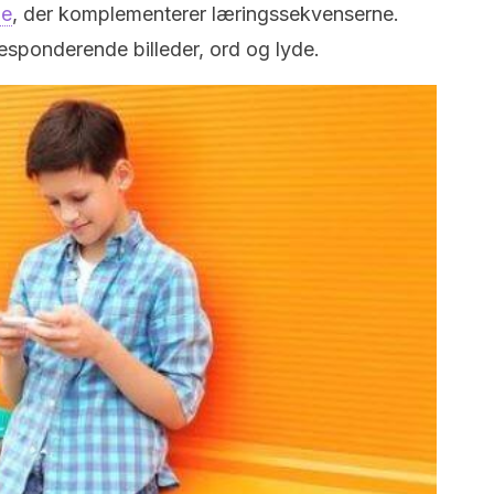
ge
, der komplementerer læringssekvenserne.
responderende billeder, ord og lyde.