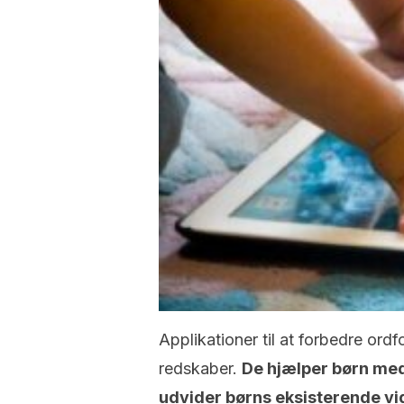
Applikationer til at forbedre ordf
redskaber.
De hjælper børn med
udvider børns eksisterende vi