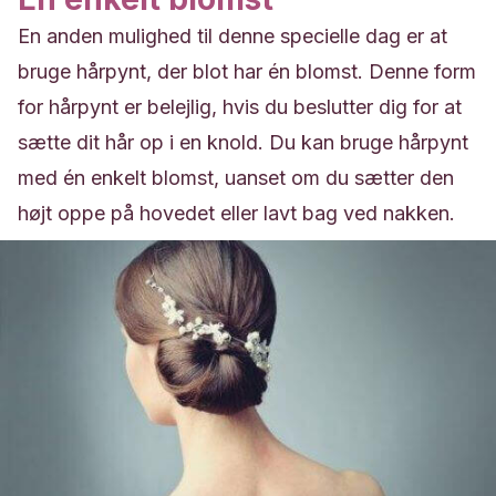
En anden mulighed til denne specielle dag er at
bruge hårpynt, der blot har én blomst. Denne form
for hårpynt er belejlig, hvis du beslutter dig for at
sætte dit hår op i en knold. Du kan bruge hårpynt
med én enkelt blomst, uanset om du sætter den
højt oppe på hovedet eller lavt bag ved nakken.