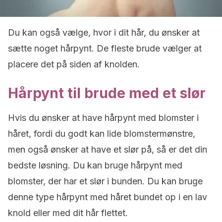
Du kan også vælge, hvor i dit hår, du ønsker at
sætte noget hårpynt. De fleste brude vælger at
placere det på siden af knolden.
Hårpynt til brude med et slør
Hvis du ønsker at have hårpynt med blomster i
håret, fordi du godt kan lide blomstermønstre,
men også ønsker at have et slør på, så er det din
bedste løsning. Du kan bruge hårpynt med
blomster, der har et slør i bunden. Du kan bruge
denne type hårpynt med håret bundet op i en lav
knold eller med dit hår flettet.