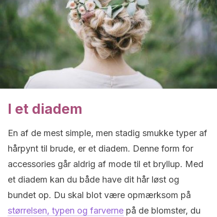
I et diadem
En af de mest simple, men stadig smukke typer af
hårpynt til brude, er et diadem. Denne form for
accessories går aldrig af mode til et bryllup. Med
et diadem kan du både have dit hår løst og
bundet op. Du skal blot være opmærksom på
størrelsen, typen og farverne
på de blomster, du