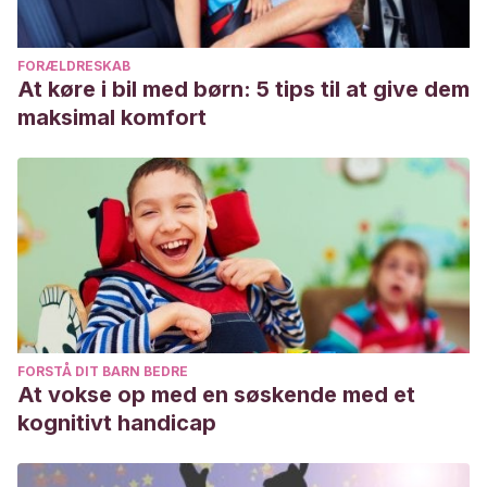
FORÆLDRESKAB
At køre i bil med børn: 5 tips til at give dem
maksimal komfort
FORSTÅ DIT BARN BEDRE
At vokse op med en søskende med et
kognitivt handicap