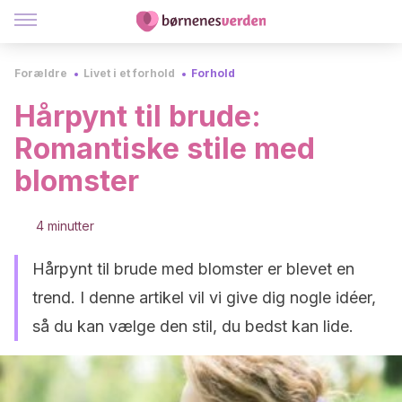
Forældre
Livet i et forhold
Forhold
Hårpynt til brude:
Romantiske stile med
blomster
4 minutter
Hårpynt til brude med blomster er blevet en
trend. I denne artikel vil vi give dig nogle idéer,
så du kan vælge den stil, du bedst kan lide.