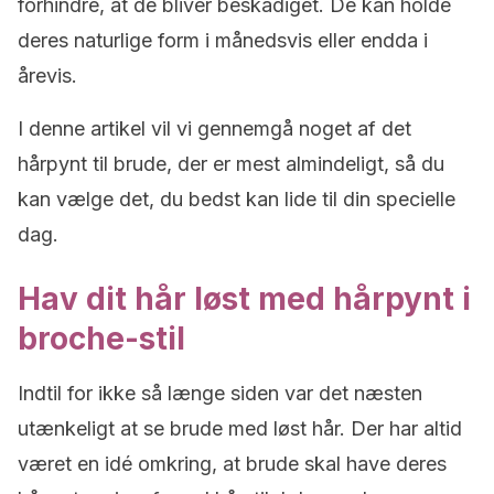
forhindre, at de bliver beskadiget. De kan holde
deres naturlige form i månedsvis eller endda i
årevis.
I denne artikel vil vi gennemgå noget af det
hårpynt til brude, der er mest almindeligt, så du
kan vælge det, du bedst kan lide til din specielle
dag.
Hav dit hår løst med hårpynt i
broche-stil
Indtil for ikke så længe siden var det næsten
utænkeligt at se brude med løst hår. Der har altid
været en idé omkring, at brude skal have deres