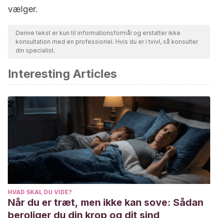
vælger.
Denne tekst er kun til informationsformål og erstatter ikke
konsultation med en professionel. Hvis du er i tvivl, så konsulter
din specialist.
Interesting Articles
HVAD SKAL DU VIDE?
Når du er træt, men ikke kan sove: Sådan
beroliger du din krop og dit sind