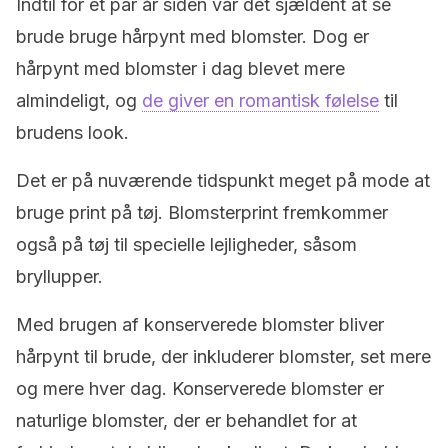
Indtil for et par år siden var det sjældent at se
brude bruge hårpynt med blomster. Dog er
hårpynt med blomster i dag blevet mere
almindeligt, og
de giver en romantisk følelse
til
brudens look.
Det er på nuværende tidspunkt meget på mode at
bruge print på tøj. Blomsterprint fremkommer
også på tøj til specielle lejligheder, såsom
bryllupper.
Med brugen af konserverede blomster bliver
hårpynt til brude, der inkluderer blomster, set mere
og mere hver dag. Konserverede blomster er
naturlige blomster, der er behandlet for at