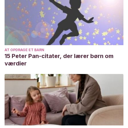
AT OPDRAGE ET BARN
15 Peter Pan-citater, der lærer børn om
værdier