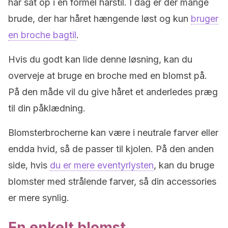
hår sat op i en formel hårstil. I dag er der mange
brude, der har håret hængende løst og kun
bruger
en broche bagtil
.
Hvis du godt kan lide denne løsning, kan du
overveje at bruge en broche med en blomst på.
På den måde vil du give håret et anderledes præg
til din påklædning.
Blomsterbrocherne kan være i neutrale farver eller
endda hvid, så de passer til kjolen. På den anden
side, hvis
du er mere eventyrlysten
, kan du bruge
blomster med strålende farver, så din accessories
er mere synlig.
En enkelt blomst