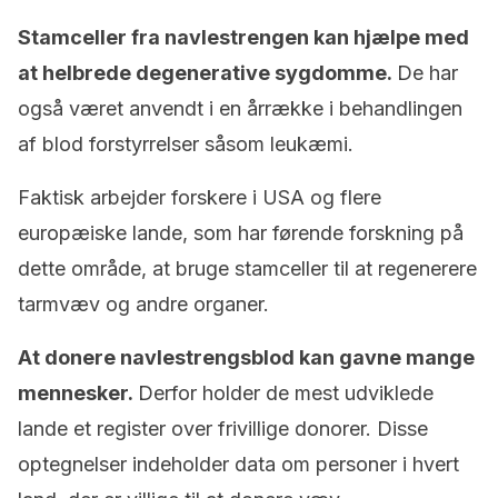
Stamceller fra navlestrengen kan hjælpe med
at helbrede degenerative sygdomme.
De har
også været anvendt i en årrække i behandlingen
af blod forstyrrelser såsom leukæmi.
Faktisk arbejder forskere i USA og flere
europæiske lande, som har førende forskning på
dette område, at bruge stamceller til at regenerere
tarmvæv og andre organer.
At donere navlestrengsblod kan gavne mange
mennesker.
Derfor holder de mest udviklede
lande et register over frivillige donorer. Disse
optegnelser indeholder data om personer i hvert