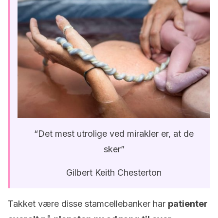
“Det mest utrolige ved mirakler er, at de
sker”
Gilbert Keith Chesterton
Takket være disse stamcellebanker har
patienter