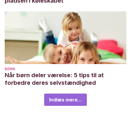
pladsen i køleskabet
BØRN
Når børn deler værelse: 5 tips til at
forbedre deres selvstændighed
Indlæs mere...