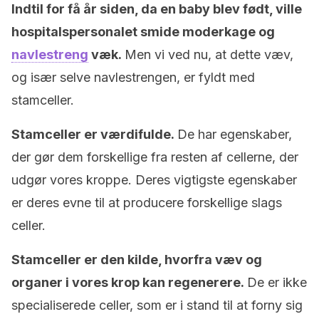
Indtil for få år siden, da en baby blev født, ville
hospitalspersonalet smide moderkage og
navlestreng
væk.
Men vi ved nu, at dette væv,
og især selve navlestrengen, er fyldt med
stamceller.
Stamceller er værdifulde.
De har egenskaber,
der gør dem forskellige fra resten af cellerne, der
udgør vores kroppe. Deres vigtigste egenskaber
er deres evne til at producere forskellige slags
celler.
Stamceller er den kilde, hvorfra væv og
organer i vores krop kan regenerere.
De er ikke
specialiserede celler, som er i stand til at forny sig