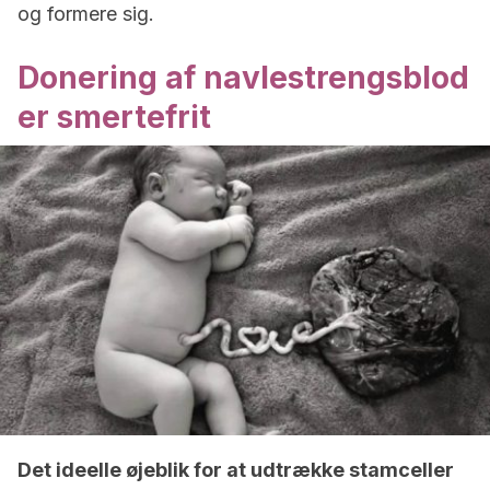
og formere sig.
Donering af navlestrengsblod
er smertefrit
Det ideelle øjeblik for at udtrække stamceller