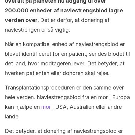
overalt på planeten nu adgang til over
200.000 enheder af navlestrengsblod lagre
verden over.
Det er derfor, at donering af
navlestrengen er så vigtig.
Når en kompatibel enhed af navlestrengsblod er
blevet identificeret for en patient, sendes blodet til
det land, hvor modtageren lever. Det betyder, at
hverken patienten eller donoren skal rejse.
Transplantationsproceduren er den samme over
hele verden. Navlestrengsblod fra en mor i Europa
kan hjælpe en
mor
i USA, Australien eller andre
lande.
Det betyder, at donering af navlestrengsblod er