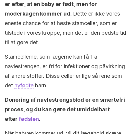
er efter, at en baby er født, men før
moderkagen kommer ud.
Dette er ikke vores
eneste chance for at høste stamceller, som er
tilstede i vores kroppe, men det er den bedste tid
til at gøre det.
Stamcellerne, som lægerne kan få fra
navlestrengen, er fri for infektioner og påvirkning
af andre stoffer. Disse celler er lige så rene som
det
nyfødte
barn.
Donering af navlestrengsblod er en smertefri
proces, og du kan gøre det umiddelbart
efter
fødslen
.
Når babyen kommer ud, vil dit lægehold skære