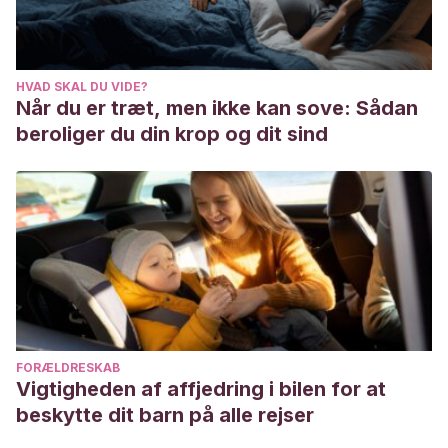
HVAD SKAL DU VIDE?
Når du er træt, men ikke kan sove: Sådan
beroliger du din krop og dit sind
FORÆLDRESKAB
Vigtigheden af affjedring i bilen for at
beskytte dit barn på alle rejser