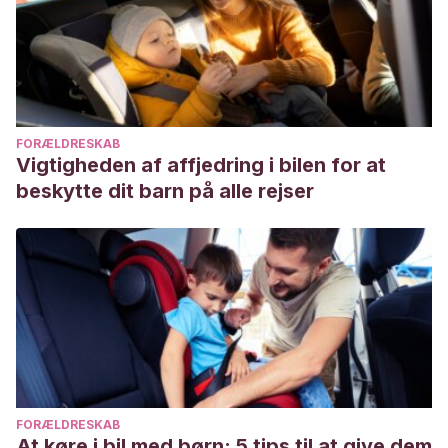
FORÆLDRESKAB
Vigtigheden af affjedring i bilen for at
beskytte dit barn på alle rejser
FORÆLDRESKAB
At køre i bil med børn: 5 tips til at give dem