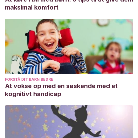
maksimal komfort
FORSTÅ DIT BARN BEDRE
At vokse op med en søskende med et
kognitivt handicap