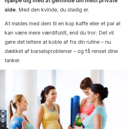
hjælpe dig med at genfinde din mest private
side
. Med den kvinde, du stadig er.
At mødes med dem til en kop kaffe eller et par øl
kan være mere værdifuldt, end du tror: Det vil
gøre det lettere at koble af fra din rutine – nu
dækket af barselsproblemer – og få renset dine
tanker.