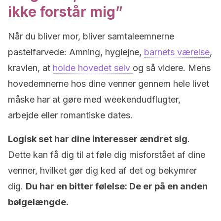
ikke forstår mig”
Når du bliver mor, bliver samtaleemnerne
pastelfarvede: Amning, hygiejne,
barnets værelse
,
kravlen, at
holde hovedet selv
og så videre. Mens
hovedemnerne hos dine venner gennem hele livet
måske har at gøre med weekendudflugter,
arbejde eller romantiske dates.
Logisk set har dine interesser ændret sig
.
Dette kan få dig til at føle dig misforstået af dine
venner, hvilket gør dig ked af det og bekymrer
dig.
Du har en bitter følelse: De er på en anden
bølgelængde.