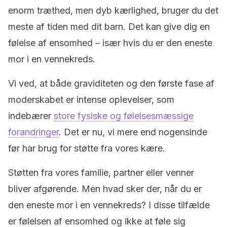
enorm træthed, men dyb kærlighed, bruger du det
meste af tiden med dit barn. Det kan give dig en
følelse af ensomhed – især hvis du er den eneste
mor i en vennekreds.
Vi ved, at både graviditeten og den første fase af
moderskabet er intense
oplevelser
, som
indebærer
store fysiske og følelsesmæssige
forandringer
. Det er nu, vi mere end nogensinde
før har brug for støtte fra vores kære.
Støtten fra vores familie, partner eller venner
bliver
afgørende
. Men hvad sker der, når du er
den eneste mor i en vennekreds? I disse tilfælde
er følelsen af ensomhed og ikke at føle sig