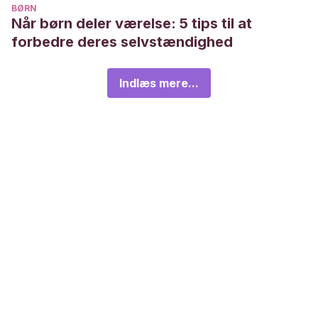
BØRN
Når børn deler værelse: 5 tips til at
forbedre deres selvstændighed
Indlæs mere...