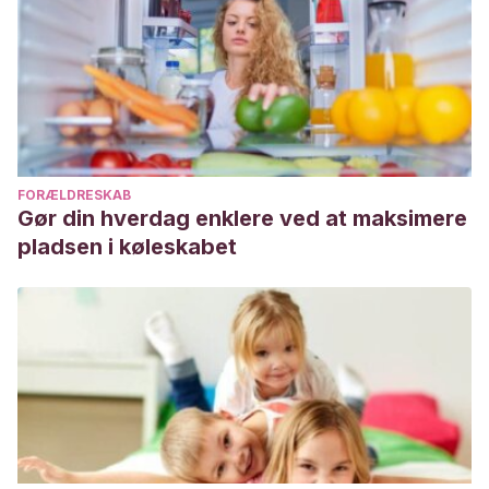
FORÆLDRESKAB
Gør din hverdag enklere ved at maksimere
pladsen i køleskabet