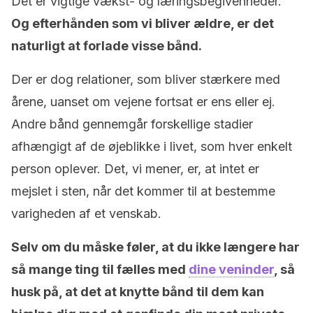
Det er vigtige vækst- og læringsbegivenheder.
Og efterhånden som vi bliver ældre, er det
naturligt at forlade visse bånd.
Der er dog relationer, som bliver stærkere med
årene, uanset om vejene fortsat er ens eller ej.
Andre bånd gennemgår forskellige stadier
afhængigt af de øjeblikke i livet, som hver enkelt
person oplever. Det, vi mener, er, at intet er
mejslet i sten, når det kommer til at bestemme
varigheden af et venskab.
Selv om du måske føler, at du ikke længere har
så mange ting til fælles med
dine veninder
, så
husk på, at det at knytte bånd til dem kan