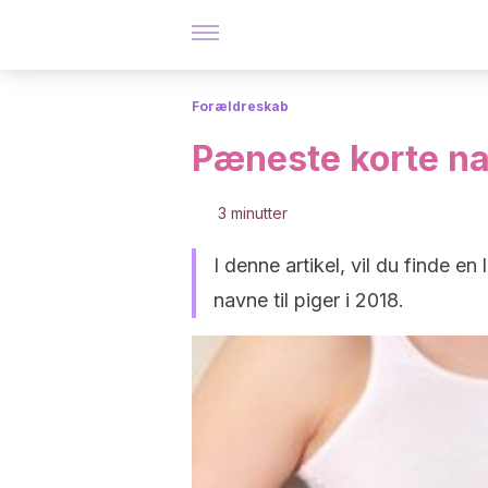
Forældreskab
Pæneste korte nav
3 minutter
I denne artikel, vil du finde e
navne til piger i 2018.