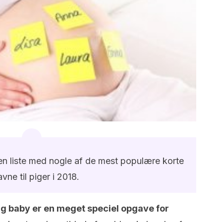
e en liste med nogle af de mest populære korte
vne til piger i 2018.
dig baby er en meget speciel opgave for