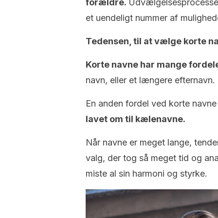
forældre.
Udvælgelsesprocessen 
et uendeligt nummer af mulighed
Tedensen, til at vælge korte na
Korte navne har mange fordel
navn, eller et længere efternavn.
En anden fordel ved korte navne t
lavet om til kælenavne.
Når navne er meget lange, tendere
valg, der tog så meget tid og anal
miste al sin harmoni og styrke.