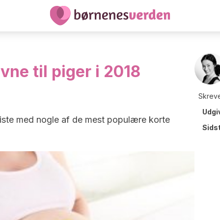
ne til piger i 2018
Skreve
Udgi
n liste med nogle af de mest populære korte
Sids