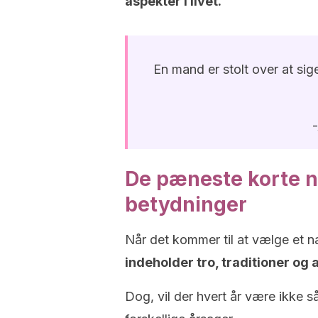
aspekter i livet.
En mand er stolt over at sige
De pæneste korte na
betydninger
Når det kommer til at vælge et nav
indeholder tro, traditioner og 
Dog, vil der hvert år være ikke så