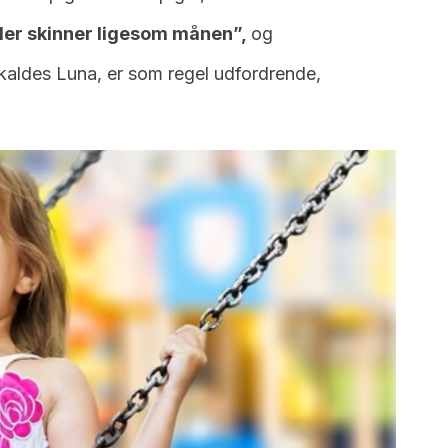
der skinner ligesom månen”,
og
kaldes Luna, er som regel udfordrende,