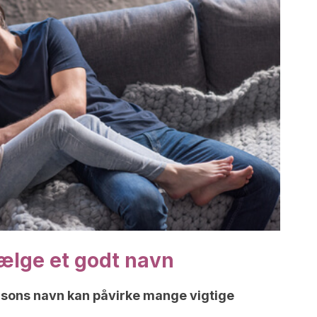
vælge et godt navn
rsons navn kan påvirke mange vigtige