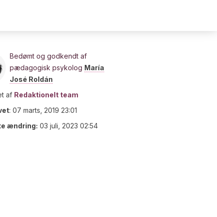
Bedømt og godkendt af
pædagogisk psykolog
María
José Roldán
t af
Redaktionelt team
vet
:
07 marts, 2019 23:01
te ændring:
03 juli, 2023 02:54