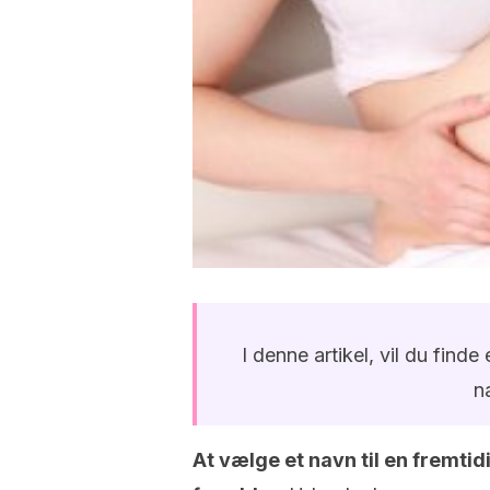
I denne artikel, vil du find
na
At vælge et navn til en fremti