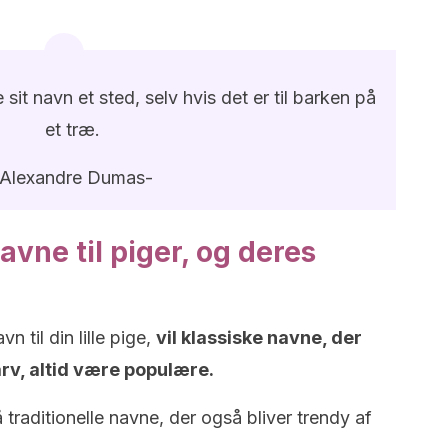
 sit navn et sted, selv hvis det er til barken på
et træ.
-Alexandre Dumas-
vne til piger, og deres
n til din lille pige,
vil klassiske navne, der
arv, altid være populære.
 traditionelle navne, der også bliver trendy af