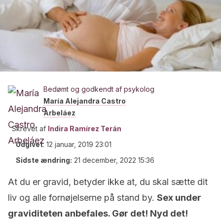
Bedømt og godkendt af psykolog
María Alejandra Castro
Arbeláez
Skrevet af
Indira Ramírez Terán
Udgivet
:
12 januar, 2019 23:01
Sidste ændring:
21 december, 2022 15:36
At du er gravid, betyder ikke at, du skal sætte dit
liv og alle fornøjelserne på stand by.
Sex under
graviditeten anbefales. Gør det! Nyd det!