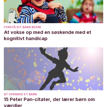
FORSTÅ DIT BARN BEDRE
At vokse op med en søskende med et
kognitivt handicap
AT OPDRAGE ET BARN
15 Peter Pan-citater, der lærer børn om
værdier