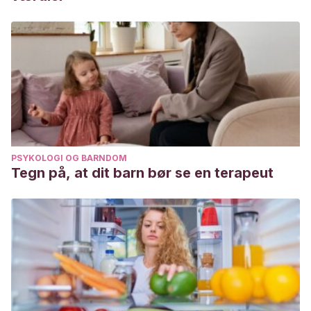
PSYKOLOGI OG BARNDOM
Tegn på, at dit barn bør se en terapeut