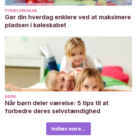
FORÆLDRESKAB
Gør din hverdag enklere ved at maksimere
pladsen i køleskabet
BØRN
Når børn deler værelse: 5 tips til at
forbedre deres selvstændighed
Indlæs mere...