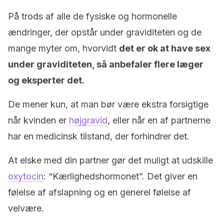
På trods af alle de fysiske og hormonelle
ændringer, der opstår under graviditeten og de
mange myter om, hvorvidt
det er ok at have sex
under graviditeten, så anbefaler flere læger
og eksperter det.
De mener kun, at man bør være ekstra forsigtige
når kvinden er
højgravid
, eller når en af partnerne
har en medicinsk tilstand, der forhindrer det.
At elske med din partner gør det muligt at udskille
oxytocin
: “Kærlighedshormonet”. Det giver en
følelse af afslapning og en generel følelse af
velvære.