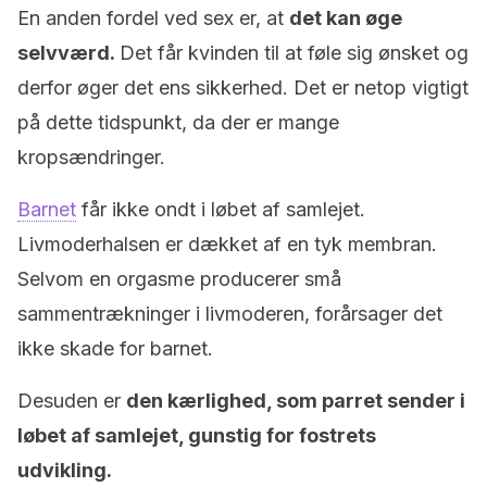
En anden fordel ved sex er, at
det kan øge
selvværd.
Det får kvinden til at føle sig ønsket og
derfor øger det ens sikkerhed. Det er netop vigtigt
på dette tidspunkt, da der er mange
kropsændringer.
Barnet
får ikke ondt i løbet af samlejet.
Livmoderhalsen er dækket af en tyk membran.
Selvom en orgasme producerer små
sammentrækninger i livmoderen, forårsager det
ikke skade for barnet.
Desuden er
den kærlighed, som parret sender i
løbet af samlejet, gunstig for fostrets
udvikling.