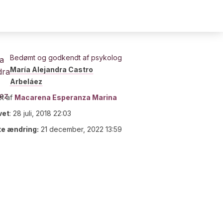
Bedømt og godkendt af psykolog
María Alejandra Castro
Arbeláez
t af
Macarena Esperanza Marina
vet
:
28 juli, 2018 22:03
te ændring:
21 december, 2022 13:59