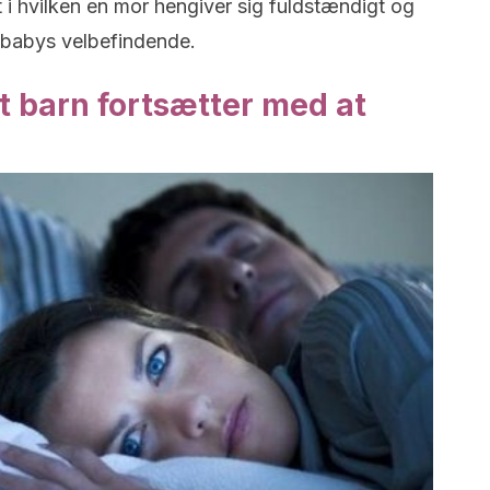
 i hvilken en mor hengiver sig fuldstændigt og
n babys velbefindende.
t barn fortsætter med at