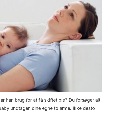
r han brug for at få skiftet ble? Du forsøger alt,
in baby undtagen dine egne to arme. Ikke desto