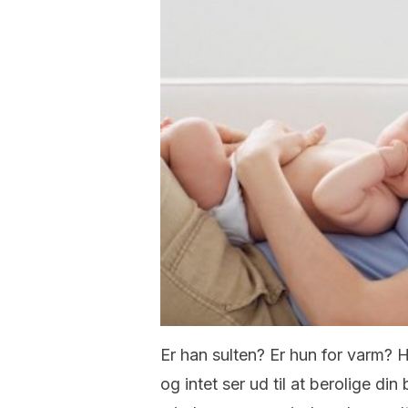
Er han sulten? Er hun for varm? Ha
og intet ser ud til at berolige d