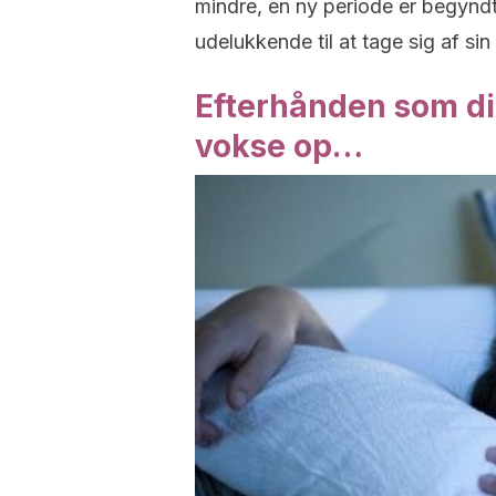
mindre, en ny periode er begyndt
udelukkende til at tage sig af si
Efterhånden som di
vokse op…