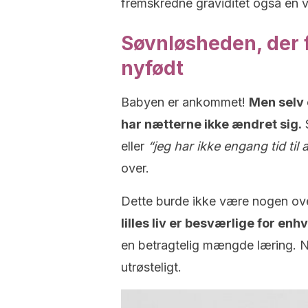
fremskredne graviditet også en vi
Søvnløsheden, der 
nyfødt
Babyen er ankommet!
Men selv 
har nætterne ikke ændret sig.
eller
“jeg har ikke engang tid til 
over.
Dette burde ikke være nogen ov
lilles liv er besværlige for enh
en betragtelig mængde læring. 
utrøsteligt.