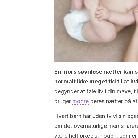
En mors søvnløse nætter kan se
normalt ikke meget tid til at hv
begynder at føle liv i din mave, t
bruger
mødre
deres nætter på at
Hvert barn har uden tvivl sin egen
om det overnaturlige men snarere
være helt præcis, nogen, som er 