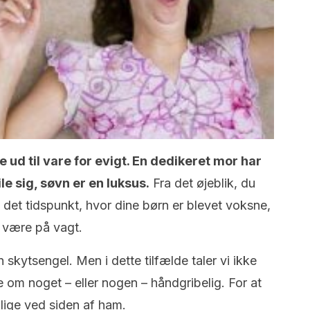
 ud til vare for evigt. En dedikeret mor har
ile sig, søvn er en luksus.
Fra det øjeblik, du
il det tidspunkt, hvor dine børn er blevet voksne,
 være på vagt.
 skytsengel. Men i dette tilfælde taler vi ikke
 om noget – eller nogen – håndgribelig. For at
lige ved siden af ham.