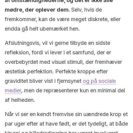
af omstændighederne, og det er ikke alle
mødre, der oplever dem.
Selv, hvis de
fremkommer, kan de være meget diskrete, eller
endda gå helt ubemærket hen.
Afslutningsvis, vil vi gerne tilbyde en sidste
refleksion, fordi vi lever i et samfund, der er
overbebyrdet med visuel stimuli, der fremhæver
æstetisk perfektion. Perfekte kroppe efter
graviditet bliver vist i fjernsynet
og på sociale
medier
, men de repræsenterer kun en minimal del
af helheden.
Når vi ser en kendt fremvise sin uændrede krop et
par uger efter at have født, er det tydeligt, at både