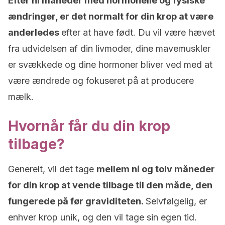
Efter ni måneder med hormonelle og fysiske
ændringer, er det normalt for din krop at være
anderledes
efter at have født. Du vil være hævet
fra udvidelsen af din livmoder, dine mavemuskler
er svækkede og dine hormoner bliver ved med at
være ændrede og fokuseret på at producere
mælk.
Hvornår får du din krop
tilbage?
Generelt, vil det tage
mellem ni og tolv måneder
for din krop at vende tilbage til den måde, den
fungerede på før graviditeten.
Selvfølgelig, er
enhver krop unik, og den vil tage sin egen tid.