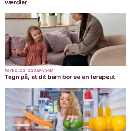
værdier
PSYKOLOGI OG BARNDOM
Tegn på, at dit barn bør se en terapeut