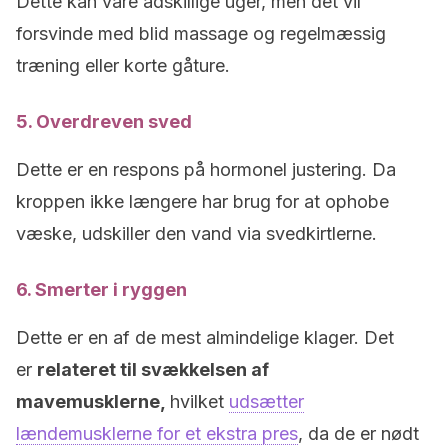
Dette kan vare adskillige uger, men det vil
forsvinde med blid massage og regelmæssig
træning eller korte gåture.
5. Overdreven sved
Dette er en respons på hormonel justering. Da
kroppen ikke længere har brug for at ophobe
væske, udskiller den vand via svedkirtlerne.
6. Smerter i ryggen
Dette er en af de mest almindelige klager. Det
er
relateret til svækkelsen af
mavemusklerne,
hvilket
udsætter
lændemusklerne for et ekstra pres
, da de er nødt