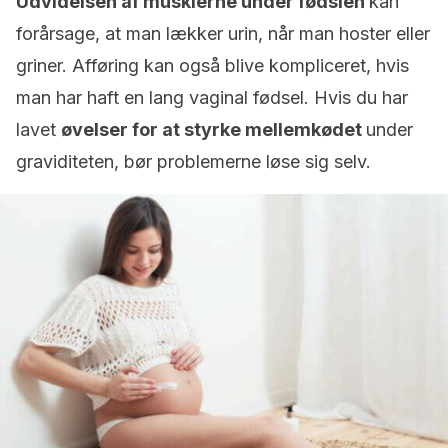
Udvidelsen af musklerne under fødslen
kan
forårsage, at man lækker urin, når man hoster eller
griner. Afføring kan også blive kompliceret, hvis
man har haft en lang vaginal fødsel. Hvis du har
lavet
øvelser for at styrke mellemkødet
under
graviditeten, bør problemerne løse sig selv.