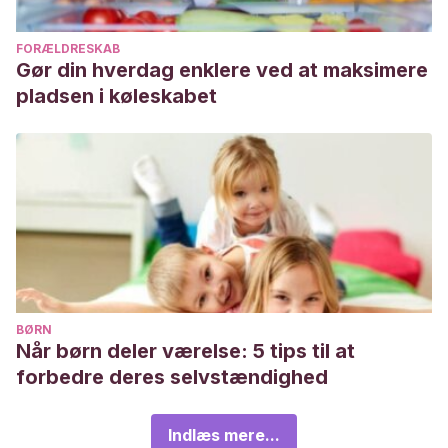
FORÆLDRESKAB
Gør din hverdag enklere ved at maksimere
pladsen i køleskabet
BØRN
Når børn deler værelse: 5 tips til at
forbedre deres selvstændighed
Indlæs mere...