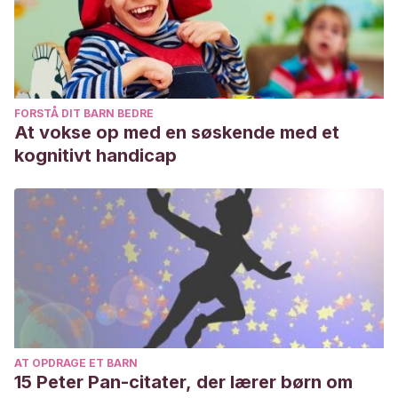
FORSTÅ DIT BARN BEDRE
At vokse op med en søskende med et
kognitivt handicap
AT OPDRAGE ET BARN
15 Peter Pan-citater, der lærer børn om