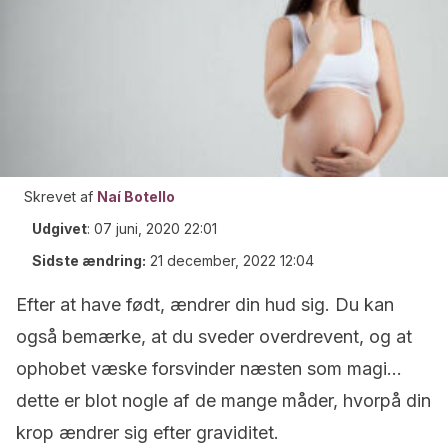
Skrevet af
Naí Botello
Udgivet
:
07 juni, 2020 22:01
Sidste ændring:
21 december, 2022 12:04
Efter at have født, ændrer din hud sig. Du kan
også bemærke, at du sveder overdrevent, og at
ophobet væske forsvinder næsten som magi…
dette er blot nogle af de mange måder, hvorpå din
krop ændrer sig efter graviditet.