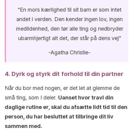
“En mors kærlighed til sit barn er som intet
andet i verden. Den kender ingen lov, ingen
medlidenhed, den tør alle ting og nedbryder
ubarmhjertigt alt det, der står på dens vej”
-Agatha Christie-
4. Dyrk og styrk dit forhold til din partner
Når du bor med nogen, er det let at glemme de
små ting, som I deler.
Uanset hvor travl din
daglige rutine er, skal du afsætte lidt tid til den
person, du har besluttet at tilbringe dit liv
sammen med.