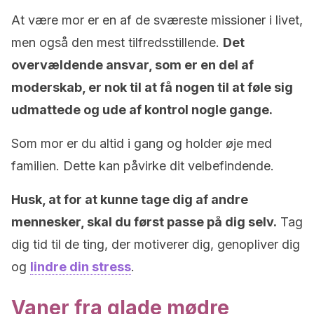
At være mor er en af ​​de sværeste missioner i livet,
men også den mest tilfredsstillende.
Det
overvældende ansvar, som er en del af
moderskab, er nok til at få nogen til at føle sig
udmattede og ude af kontrol nogle gange.
Som mor er du altid i gang og holder øje med
familien. Dette kan påvirke dit velbefindende.
Husk, at for at kunne tage dig af andre
mennesker, skal du først passe på dig selv.
Tag
dig tid til de ting, der motiverer dig, genopliver dig
og
lindre din stress
.
Vaner fra glade mødre