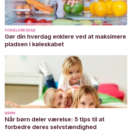
FORÆLDRESKAB
Gør din hverdag enklere ved at maksimere
pladsen i køleskabet
BØRN
Når børn deler værelse: 5 tips til at
forbedre deres selvstændighed