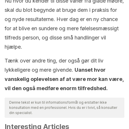
Nu hvor du kender til disse vaner fra glade mødre,
skal du blot begynde at bruge dem i praksis for
og nyde resultaterne. Hver dag er en ny chance
for at blive en sundere og mere følelsesmæssigt
tilfreds person, og disse små handlinger vil
hjælpe.
Tænk over andre ting, der også gør dit liv
lykkeligere og mere givende.
Uanset hvor
vanskelig oplevelsen af ​​at være mor kan være,
vil den også medføre enorm tilfredshed.
Denne tekst er kun til informationsformål og erstatter ikke
konsultation med en professionel. Hvis du er i tvivl, så konsulter
din specialist.
Interesting Articles