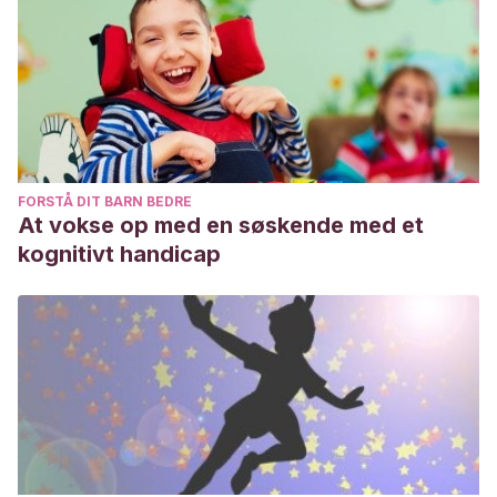
FORSTÅ DIT BARN BEDRE
At vokse op med en søskende med et
kognitivt handicap