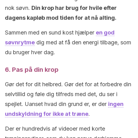
nok søvn.
Din krop har brug for hvile efter
dagens kapløb mod tiden for at nå alting.
Sammen med en sund kost hjælper
en god
søvnrytme
dig med at få den energi tilbage, som
du bruger hver dag.
6. Pas på din krop
Gør det for dit helbred. Gør det for at forbedre din
selvtillid og føle dig tilfreds med det, du ser i
spejlet. Uanset hvad din grund er, er der
ingen
undskyldning for ikke at træne
.
Der er hundredvis af videoer med korte