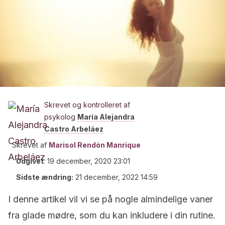
Skrevet og kontrolleret af
psykolog
María Alejandra
Castro Arbeláez
Skrevet af
Marisol Rendón Manrique
Udgivet
:
19 december, 2020 23:01
Sidste ændring:
21 december, 2022 14:59
I denne artikel vil vi se på nogle almindelige vaner
fra glade mødre, som du kan inkludere i din rutine.