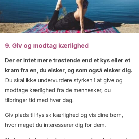
9. Giv og modtag kærlighed
Der er intet mere trøstende end et kys eller et
kram fra en, du elsker, og som også elsker dig.
Du skal ikke undervurdere styrken i at give og
modtage kærlighed fra de mennesker, du
tilbringer tid med hver dag.
Giv plads til fysisk kærlighed og vis dine børn,
hvor meget du interesserer dig for dem.