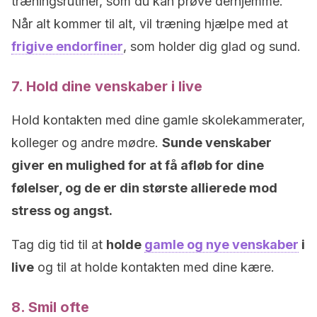
træningsrutiner, som du kan prøve derhjemme.
Når alt kommer til alt, vil træning hjælpe med at
frigive endorfiner
, som holder dig glad og sund.
7. Hold dine venskaber i live
Hold kontakten med dine gamle skolekammerater,
kolleger og andre mødre.
Sunde venskaber
giver en mulighed for at få afløb for dine
følelser, og de er din største allierede mod
stress og angst.
Tag dig tid til at
holde
gamle og nye venskaber
i
live
og til at holde kontakten med dine kære.
8. Smil ofte