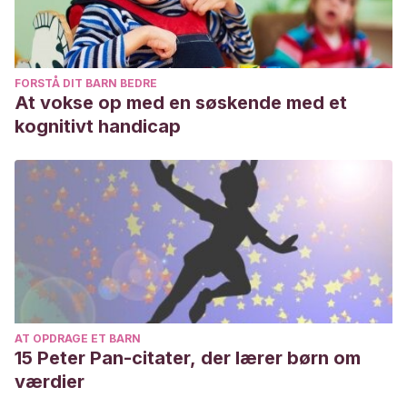
FORSTÅ DIT BARN BEDRE
At vokse op med en søskende med et
kognitivt handicap
AT OPDRAGE ET BARN
15 Peter Pan-citater, der lærer børn om
værdier