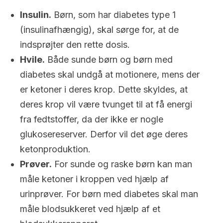
Insulin.
Børn, som har diabetes type 1
(insulinafhængig), skal sørge for, at de
indsprøjter den rette dosis.
Hvile.
Både sunde børn og børn med
diabetes skal undgå at motionere, mens der
er ketoner i deres krop. Dette skyldes, at
deres krop vil være tvunget til at få energi
fra fedtstoffer, da der ikke er nogle
glukosereserver. Derfor vil det øge deres
ketonproduktion.
Prøver.
For sunde og raske børn kan man
måle ketoner i kroppen ved hjælp af
urinprøver. For børn med diabetes skal man
måle blodsukkeret ved hjælp af et