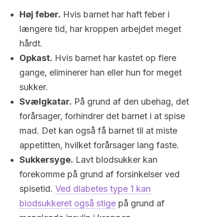
Høj feber.
Hvis barnet har haft feber i
længere tid, har kroppen arbejdet meget
hårdt.
Opkast.
Hvis barnet har kastet op flere
gange, eliminerer han eller hun for meget
sukker.
Svælgkatar.
På grund af den ubehag, det
forårsager, forhindrer det barnet i at spise
mad. Det kan også få barnet til at miste
appetitten, hvilket forårsager lang faste.
Sukkersyge.
Lavt blodsukker kan
forekomme på grund af forsinkelser ved
spisetid.
Ved diabetes type 1 kan
blodsukkeret også stige
på grund af