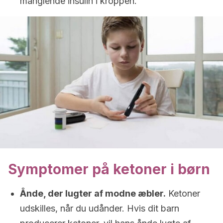
manglende insulin i kroppen.
Symptomer på ketoner i børn
Ånde, der lugter af modne æbler.
Ketoner
udskilles, når du udånder. Hvis dit barn