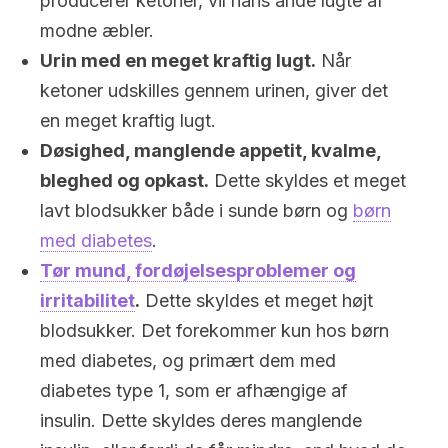
producerer ketoner, vil hans ånde lugte af
modne æbler.
Urin med en meget kraftig lugt.
Når
ketoner udskilles gennem urinen, giver det
en meget kraftig lugt.
Døsighed, manglende appetit, kvalme,
bleghed og opkast.
Dette skyldes et meget
lavt blodsukker både i sunde børn og
børn
med diabetes
.
Tør mund, fordøjelsesproblemer og
irritabilitet
.
Dette skyldes et meget højt
blodsukker. Det forekommer kun hos børn
med diabetes, og primært dem med
diabetes type 1, som er afhængige af
insulin. Dette skyldes deres manglende