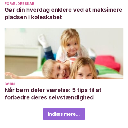
FORÆLDRESKAB
Gør din hverdag enklere ved at maksimere
pladsen i køleskabet
BØRN
Når børn deler værelse: 5 tips til at
forbedre deres selvstændighed
Indlæs mere...