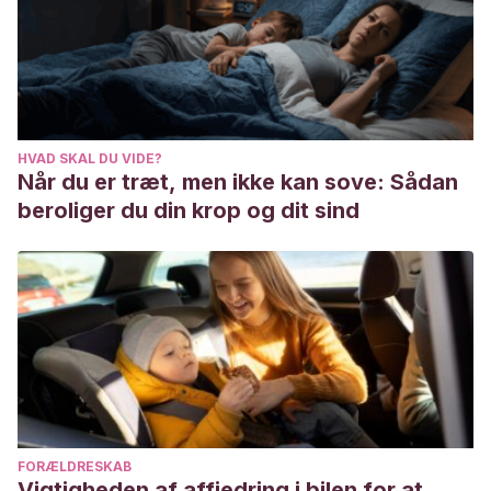
niños. Artículo perteneciente a la Asociación Colombiana
de Endocrinología, Diabetes y Metabolismo.
HVAD SKAL DU VIDE?
Når du er træt, men ikke kan sove: Sådan
beroliger du din krop og dit sind
FORÆLDRESKAB
Vigtigheden af affjedring i bilen for at