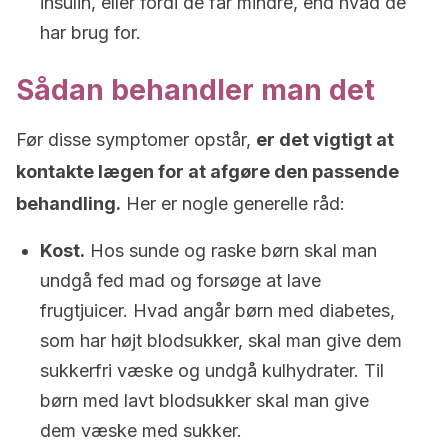
insulin, eller fordi de får mindre, end hvad de
har brug for.
Sådan behandler man det
Før disse symptomer opstår,
er det vigtigt at
kontakte lægen for at afgøre den passende
behandling.
Her er nogle generelle råd:
Kost.
Hos sunde og raske børn skal man
undgå fed mad og forsøge at lave
frugtjuicer. Hvad angår børn med diabetes,
som har højt blodsukker, skal man give dem
sukkerfri væske og undgå kulhydrater. Til
børn med lavt blodsukker skal man give
dem væske med sukker.