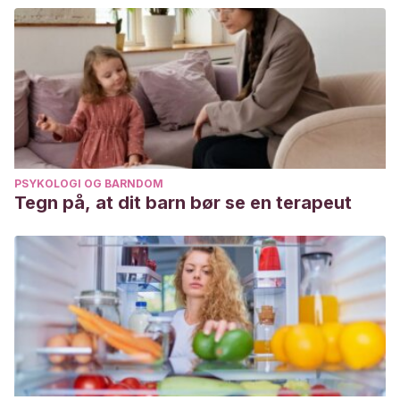
PSYKOLOGI OG BARNDOM
Tegn på, at dit barn bør se en terapeut