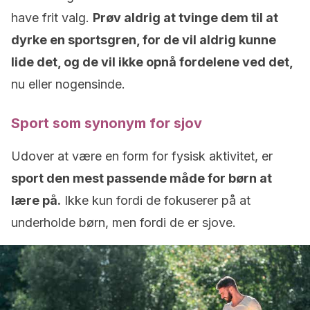
have frit valg.
Prøv aldrig at tvinge dem til at
dyrke en sportsgren, for de vil aldrig kunne
lide det, og de vil ikke opnå fordelene ved det,
nu eller nogensinde.
Sport som synonym for sjov
Udover at være en form for fysisk aktivitet, er
sport den mest passende måde for børn at
lære på.
Ikke kun fordi de fokuserer på at
underholde børn, men fordi de er sjove.