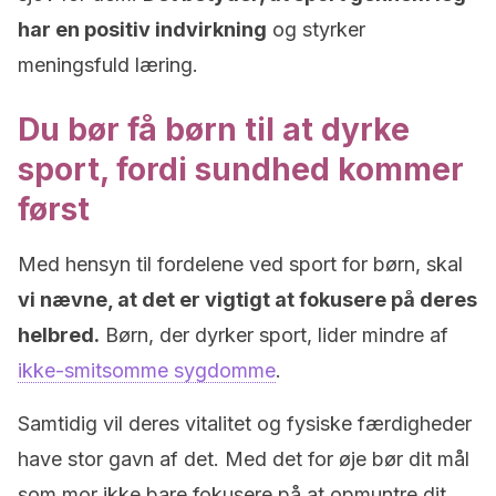
har en positiv indvirkning
og styrker
meningsfuld læring.
Du bør få børn til at dyrke
sport, fordi sundhed kommer
først
Med hensyn til fordelene ved sport for børn, skal
vi nævne, at det er vigtigt at fokusere på deres
helbred.
Børn, der dyrker sport, lider mindre af
ikke-smitsomme sygdomme
.
Samtidig vil deres vitalitet og fysiske færdigheder
have stor gavn af det. Med det for øje bør dit mål
som mor ikke bare fokusere på at opmuntre dit