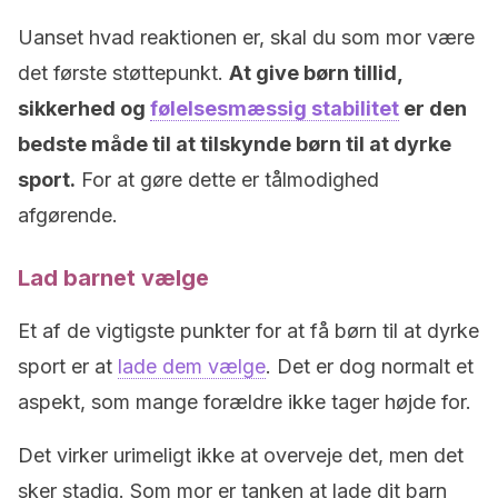
Uanset hvad reaktionen er, skal du som mor være
det første støttepunkt.
At give børn tillid,
sikkerhed og
følelsesmæssig stabilitet
er den
bedste måde til at tilskynde børn til at dyrke
sport.
For at gøre dette er tålmodighed
afgørende.
Lad barnet vælge
Et af de vigtigste punkter for at få børn til at dyrke
sport er at
lade dem vælge
. Det er dog normalt et
aspekt, som mange forældre ikke tager højde for.
Det virker urimeligt ikke at overveje det, men det
sker stadig. Som mor er tanken at lade dit barn