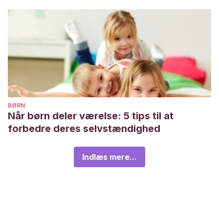
BØRN
Når børn deler værelse: 5 tips til at
forbedre deres selvstændighed
Indlæs mere...