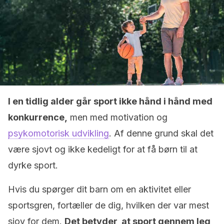
I en tidlig alder går sport ikke hånd i hånd med
konkurrence,
men med motivation og
psykomotorisk udvikling
. Af denne grund skal det
være sjovt og ikke kedeligt for at få børn til at
dyrke sport.
Hvis du spørger dit barn om en aktivitet eller
sportsgren, fortæller de dig, hvilken der var mest
sjov for dem.
Det betyder, at sport gennem leg