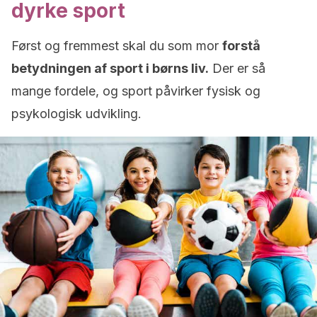
dyrke sport
Først og fremmest skal du som mor
forstå
betydningen af sport i børns liv.
Der er så
mange fordele, og sport påvirker fysisk og
psykologisk udvikling.