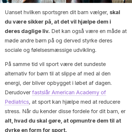
Uanset hvilken sportsgren dit barn vælger,
skal
du være sikker på, at det vil hjælpe dem i
deres daglige liv.
Det kan også være en måde at
møde andre børn på og derved styrke deres
sociale og følelsesmæssige udvikling.
På samme tid vil sport være det sundeste
alternativ for børn til at slippe af med al den
energi, der bliver opbygget i løbet af dagen.
Derudover
fastslår American Academy of
Pediatrics
, at sport kan hjælpe med at reducere
stress. Når du kender disse fordele for dit barn, er
alt, hvad du skal gøre, at opmuntre dem til at
dyrke en form for sport.