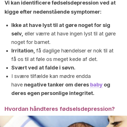
Vi kan identificere fødselsdepression ved at
kigge efter nedenstående symptomer:
Ikke at have lyst til at gøre noget for sig
selv,
eller værre at have ingen lyst til at gøre
noget for barnet.
Irritation,
få daglige hændelser er nok til at
få os til at føle os meget kede af det.
Svært ved at falde i søvn.
I svære tilfælde kan mødre endda
have
negative tanker om deres
baby
og
deres egen personlige integritet.
Hvordan håndteres fødselsdepression?