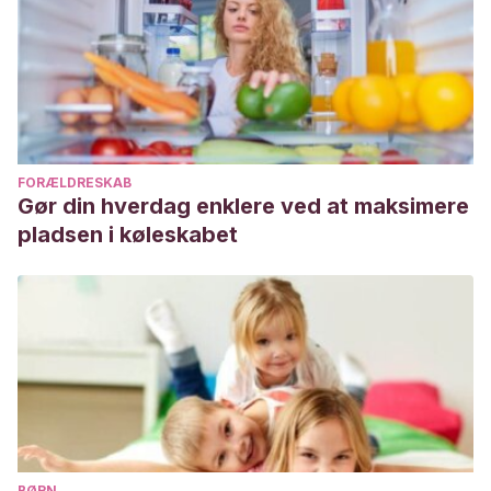
FORÆLDRESKAB
Gør din hverdag enklere ved at maksimere
pladsen i køleskabet
BØRN