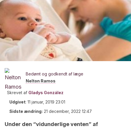
Bedømt og godkendt af læge
Nelton Ramos
Skrevet af
Gladys González
Udgivet
:
11 januar, 2019 23:01
Sidste ændring:
21 december, 2022 12:47
Under den “vidunderlige venten” af