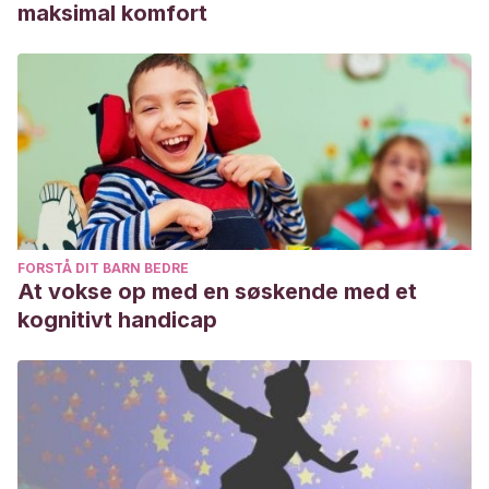
maksimal komfort
FORSTÅ DIT BARN BEDRE
At vokse op med en søskende med et
kognitivt handicap