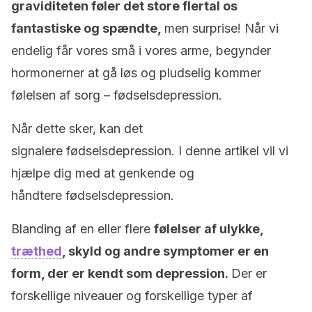
graviditeten føler det store flertal os
fantastiske og spændte,
men surprise! Når vi
endelig får vores små i vores arme, begynder
hormonerner at gå løs og pludselig kommer
følelsen af sorg – fødselsdepression.
Når dette sker, kan det
signalere fødselsdepression. I denne artikel vil vi
hjælpe dig med at genkende og
håndtere fødselsdepression.
Blanding af en eller flere
følelser af ulykke,
træthed
, skyld og andre symptomer er en
form, der er kendt som depression.
Der er
forskellige niveauer og forskellige typer af