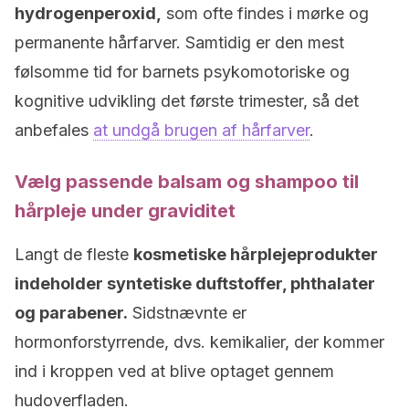
hydrogenperoxid,
som ofte findes i mørke og
permanente hårfarver. Samtidig er den mest
følsomme tid for barnets psykomotoriske og
kognitive udvikling det første trimester, så det
anbefales
at undgå brugen af hårfarver
.
Vælg passende balsam og shampoo til
hårpleje under graviditet
Langt de fleste
kosmetiske hårplejeprodukter
indeholder syntetiske duftstoffer, phthalater
og parabener.
Sidstnævnte er
hormonforstyrrende, dvs. kemikalier, der kommer
ind i kroppen ved at blive optaget gennem
hudoverfladen.