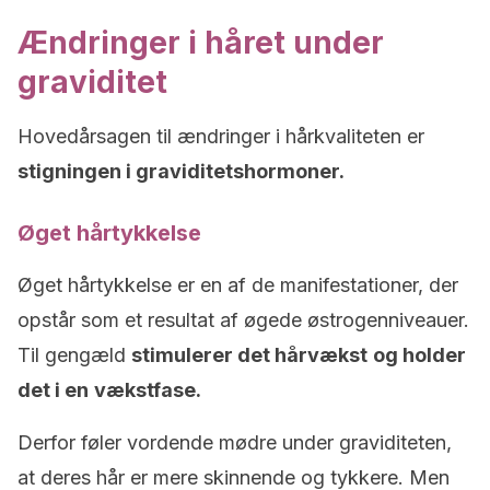
Ændringer i håret under
graviditet
Hovedårsagen til ændringer i hårkvaliteten er
stigningen i graviditetshormoner.
Øget hårtykkelse
Øget hårtykkelse er en af de manifestationer, der
opstår som et resultat af øgede østrogenniveauer.
Til gengæld
stimulerer det hårvækst
og holder
det i en
vækstfase.
Derfor føler vordende mødre under graviditeten,
at deres hår er mere skinnende og tykkere. Men