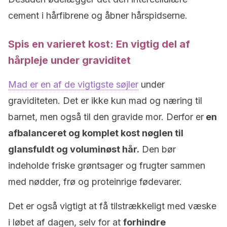
cement i hårfibrene og åbner hårspidserne.
Spis en varieret kost: En vigtig del af
hårpleje under graviditet
Mad er en af de vigtigste søjler
under
graviditeten. Det er ikke kun mad og næring til
barnet, men også til den gravide mor. Derfor er
en
afbalanceret og komplet kost nøglen til
glansfuldt og voluminøst hår.
Den bør
indeholde friske grøntsager og frugter sammen
med nødder, frø og proteinrige fødevarer.
Det er også vigtigt at få tilstrækkeligt med væske
i løbet af dagen, selv for at
forhindre