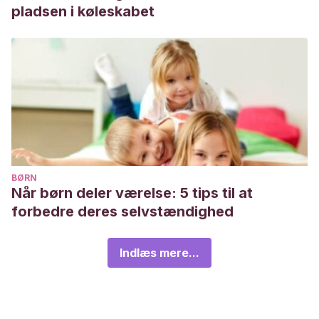
pladsen i køleskabet
BØRN
Når børn deler værelse: 5 tips til at
forbedre deres selvstændighed
Indlæs mere...