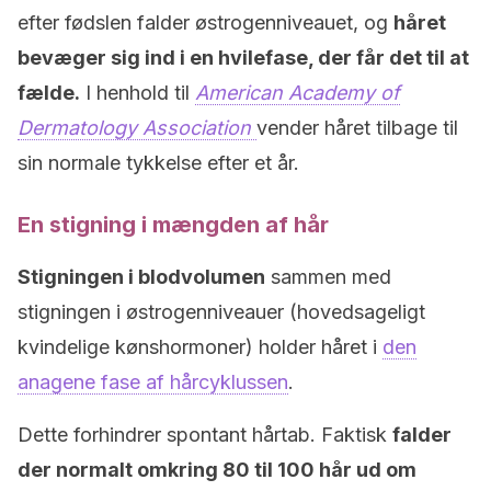
efter fødslen falder østrogenniveauet, og
håret
bevæger sig ind i en hvilefase, der får det til at
fælde.
I henhold til
American Academy of
Dermatology Association
vender håret tilbage til
sin normale tykkelse efter et år.
En stigning i mængden af hår
Stigningen i blodvolumen
sammen med
stigningen i østrogenniveauer (hovedsageligt
kvindelige kønshormoner) holder håret i
den
anagene fase af hårcyklussen
.
Dette forhindrer spontant hårtab. Faktisk
falder
der normalt omkring 80 til 100 hår ud om