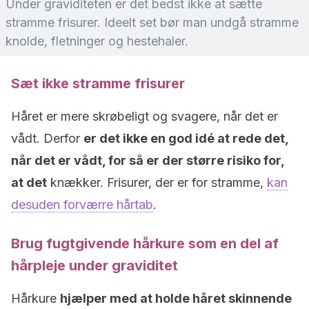
Under graviditeten er det bedst ikke at sætte
stramme frisurer. Ideelt set bør man undgå stramme
knolde, fletninger og hestehaler.
Sæt ikke stramme frisurer
Håret er mere skrøbeligt og svagere, når det er
vådt. Derfor
er det ikke en god idé at rede det,
når det er vådt, for så er der større risiko for,
at det
knækker. Frisurer, der er for stramme,
kan
desuden forværre hårtab
.
Brug fugtgivende hårkure som en del af
hårpleje under graviditet
Hårkure
hjælper med at holde håret skinnende