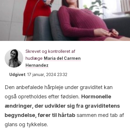
Skrevet og kontrolleret af
hudlæge
Maria del Carmen
Hernandez
Udgivet
:
17 januar, 2024 23:32
Den anbefalede hårpleje under graviditet kan
også opretholdes efter fødslen.
Hormonelle
ændringer, der udvikler sig fra graviditetens
begyndelse, fører til hårtab
sammen med tab af
glans og tykkelse.