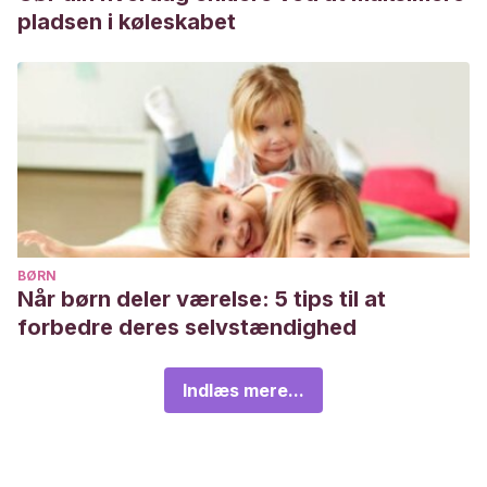
pladsen i køleskabet
BØRN
Når børn deler værelse: 5 tips til at
forbedre deres selvstændighed
Indlæs mere...