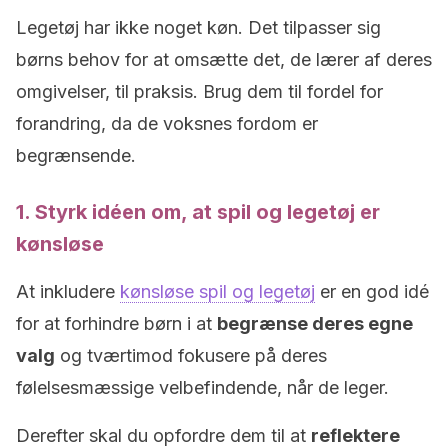
Legetøj har ikke noget køn. Det tilpasser sig
børns behov for at omsætte det, de lærer af deres
omgivelser, til praksis. Brug dem til fordel for
forandring, da de voksnes fordom er
begrænsende.
1. Styrk idéen om, at spil og legetøj er
kønsløse
At inkludere
kønsløse spil og legetøj
er en god idé
for at forhindre børn i at
begrænse deres egne
valg
og tværtimod fokusere på deres
følelsesmæssige velbefindende, når de leger.
Derefter skal du opfordre dem til at
reflektere