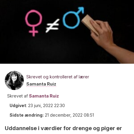
Skrevet og kontrolleret af lærer
Samanta Ruiz
Skrevet af
Samanta Ruiz
Udgivet
:
23 juni, 2022 22:30
Sidste ændring:
21 december, 2022 08:51
Uddannelse i værdier for drenge og piger er