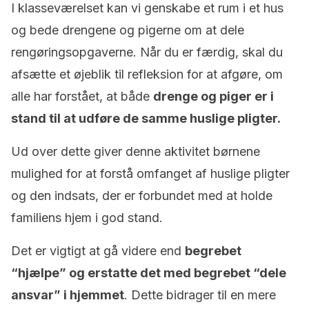
I klasseværelset kan vi genskabe et rum i et hus
og bede drengene og pigerne om at dele
rengøringsopgaverne. Når du er færdig, skal du
afsætte et øjeblik til refleksion for at afgøre, om
alle har forstået, at både
drenge og piger er i
stand til at udføre de samme huslige pligter.
Ud over dette giver denne aktivitet børnene
mulighed for at forstå omfanget af huslige pligter
og den indsats, der er forbundet med at holde
familiens hjem i god stand.
Det er vigtigt at gå videre end
begrebet
“hjælpe” og erstatte det med begrebet “dele
ansvar” i hjemmet
. Dette bidrager til en mere