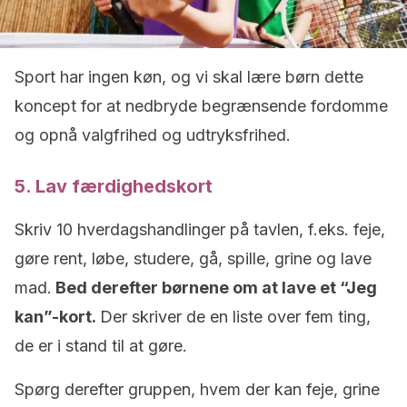
Sport har ingen køn, og vi skal lære børn dette
koncept for at nedbryde begrænsende fordomme
og opnå valgfrihed og udtryksfrihed.
5. Lav færdighedskort
Skriv 10 hverdagshandlinger på tavlen, f.eks. feje,
gøre rent, løbe, studere, gå, spille, grine og lave
mad.
Bed derefter børnene om at lave et “Jeg
kan”-kort.
Der skriver de en liste over fem ting,
de er i stand til at gøre.
Spørg derefter gruppen, hvem der kan feje, grine