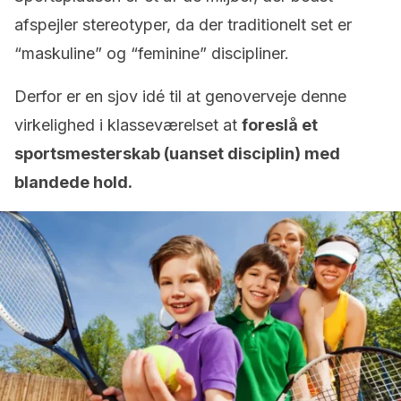
afspejler stereotyper, da der traditionelt set er
“maskuline” og “feminine” discipliner.
Derfor er en sjov idé til at genoverveje denne
virkelighed i klasseværelset at
foreslå et
sportsmesterskab (uanset disciplin) med
blandede hold.