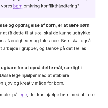
e vores
børn
omkring konflikthåndtering?
se og opdragelse af børn, er at lære børn
r at få dette til at ske, skal de kunne udtrykke
ions-færdigheder og tolerance. Børn skal også
t arbejde i grupper, og tænke på det fælles
rugbare for at opnå dette mål, særligt i
Disse lege hjælper med at etablere
n sjov og kreativ måde for børn.
sempler på
lege
, der kan hjælpe børn med at lære