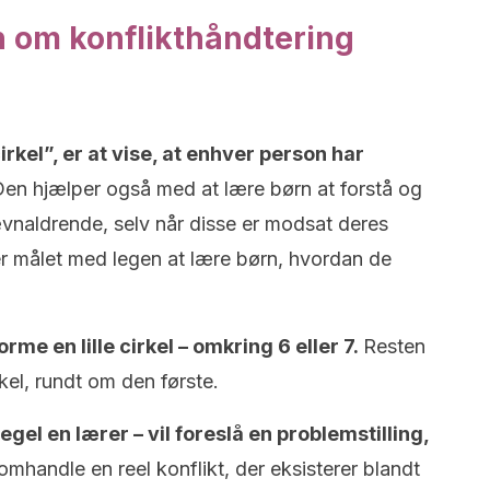
rn om konflikthåndtering
rkel”, er at vise, at enhver person har
 Den hjælper også med at lære børn at forstå og
vnaldrende, selv når disse er modsat deres
r målet med legen at lære børn, hvordan de
forme en lille cirkel – omkring 6 eller 7.
Resten
kel, rundt om den første.
egel en lærer – vil foreslå en problemstilling,
omhandle en reel konflikt, der eksisterer blandt