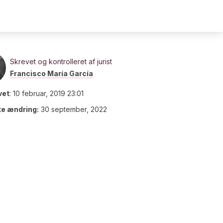
Skrevet og kontrolleret af jurist
Francisco María García
vet
:
10 februar, 2019 23:01
te ændring:
30 september, 2022