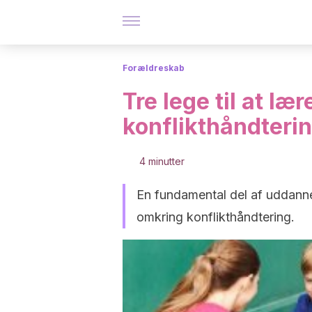
Forældreskab
Tre lege til at læ
konflikthåndteri
4 minutter
En fundamental del af uddanne
omkring konflikthåndtering.