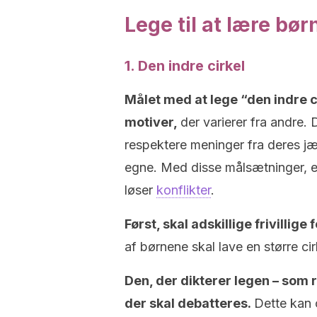
Lege til at lære bø
1. Den indre cirkel
Målet med at lege “den indre ci
motiver,
der varierer fra andre.
respektere meninger fra deres jæ
egne. Med disse målsætninger, e
løser
konflikter
.
Først, skal adskillige frivillige 
af børnene skal lave en større cir
Den, der dikterer legen – som r
der skal debatteres.
Dette kan 