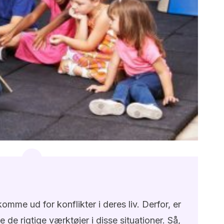
 komme ud for konflikter i deres liv. Derfor, er
 de rigtige værktøjer i disse situationer. Så,