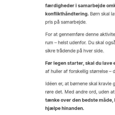
færdigheder i samarbejde omk
konflikthåndtering.
Børn skal l
pris på samarbejde.
For at gennemføre denne aktivitet
rum – helst udenfor. Du skal også
sikre trådende på hver side.
Før legen starter, skal du lav
af huller af forskellig størrelse –
Idéen er, at børnene skal kravle
røre det. Med andre ord, uden at
tænke over den bedste måde, 
hjælpe hinanden.