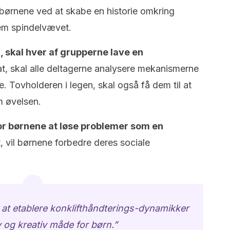
børnene ved at skabe en historie omkring
em spindelvævet.
, skal hver af grupperne lave en
, skal alle deltagerne analysere mekanismerne
. Tovholderen i legen, skal også få dem til at
m øvelsen.
or børnene at løse problemer som en
t, vil børnene forbedre deres sociale
 at etablere konklifthåndterings-dynamikker
 og kreativ måde for børn.”