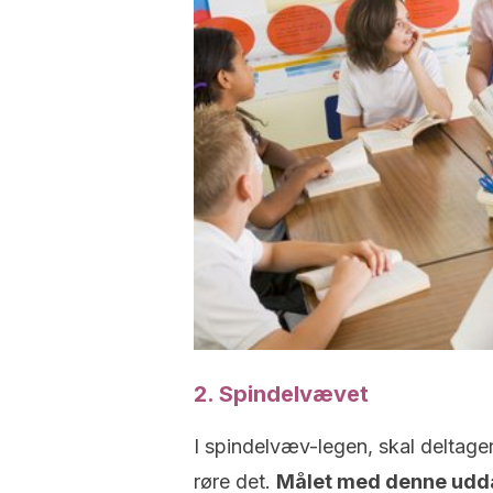
2. Spindelvævet
I spindelvæv-legen, skal deltag
røre det.
Målet med denne udda