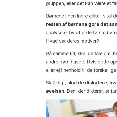
gruppen, eller det kan være et fi
Børnene i den indre cirkel, skal 
resten af børnene gøre det s
analysere, hvorfor de første børn m
Hvad var deres motiver?
På samme tid, skal de tale om, 
andre børn havde. Hvis dette opst
eller ej i henhold til de forskelli
Slutteligt,
skal de diskutere, h
øvelsen.
Den, der dikterer, er f