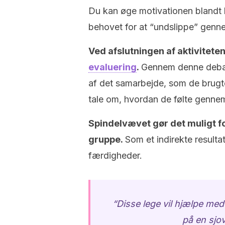
Du kan øge motivationen blandt 
behovet for at “undslippe” genn
Ved afslutningen af aktiviteten
evaluering
.
Gennem denne debat
af det samarbejde, som de brugte
tale om, hvordan de følte genne
Spindelvævet gør det muligt f
gruppe.
Som et indirekte resulta
færdigheder.
“Disse lege vil hjælpe med
på en sjov