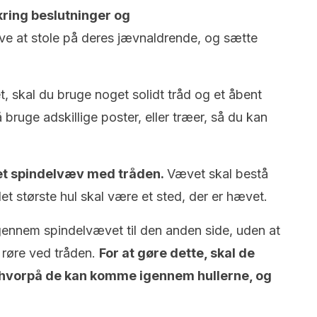
ring beslutninger og
ave at stole på deres jævnaldrende, og sætte
, skal du bruge noget solidt tråd og et åbent
 bruge adskillige poster, eller træer, så du kan
e et spindelvæv med tråden.
Vævet skal bestå
 det største hul skal være et sted, der er hævet.
 gennem spindelvævet til den anden side, uden at
 røre ved tråden.
For at gøre dette, skal de
hvorpå de kan komme igennem hullerne, og