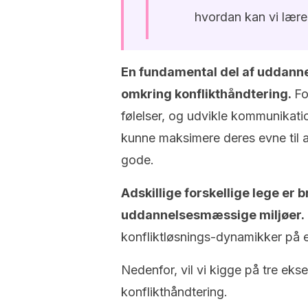
hvordan kan vi lær
En fundamental del af uddannel
omkring konflikthåndtering.
Fo
følelser, og udvikle kommunikat
kunne maksimere deres evne til a
gode.
Adskillige forskellige lege er b
uddannelsesmæssige miljøer.
konfliktløsnings-dynamikker på e
Nedenfor, vil vi kigge på tre ek
konflikthåndtering.