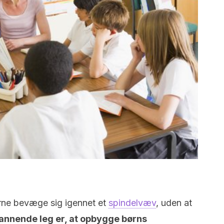
erne bevæge sig igennet et
spindelvæv
, uden at
nnende leg er, at opbygge børns